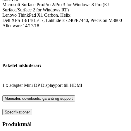
Microsoft Surface Pro/Pro 2/Pro 3 for Windows 8 Pro (EJ
Surface/Surface 2 for Windows RT)
Lenovo ThinkPad X1 Carbon, Helix
Dell XPS 13/14/15/17, Latitude E7240/E7440, Precision M3800
Alienware 14/17/18
Paketet inkluderar:
1 x adapter Mini DP Displayport till HDMI
Manualer, downloads, garanti og support
Specifikationer
Produktmål