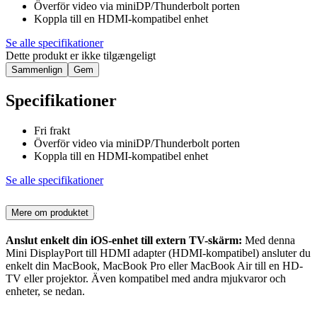
Överför video via miniDP/Thunderbolt porten
Koppla till en HDMI-kompatibel enhet
Se alle specifikationer
Dette produkt er ikke tilgængeligt
Sammenlign
Gem
Specifikationer
Fri frakt
Överför video via miniDP/Thunderbolt porten
Koppla till en HDMI-kompatibel enhet
Se alle specifikationer
Mere om produktet
Anslut enkelt din iOS-enhet till extern TV-skärm:
Med denna
Mini DisplayPort till HDMI adapter (HDMI-kompatibel) ansluter du
enkelt din MacBook, MacBook Pro eller MacBook Air till en HD-
TV eller projektor. Även kompatibel med andra mjukvaror och
enheter, se nedan.