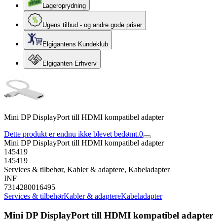
Lageroprydning
Ugens tilbud - og andre gode priser
Elgigantens Kundeklub
Elgiganten Erhverv
Mini DP DisplayPort till HDMI kompatibel adapter
Dette produkt er endnu ikke blevet bedømt.
0
Mini DP DisplayPort till HDMI kompatibel adapter
145419
145419
Services & tilbehør, Kabler & adaptere, Kabeladapter
INF
7314280016495
Services & tilbehør
Kabler & adaptere
Kabeladapter
Mini DP DisplayPort till HDMI kompatibel adapter