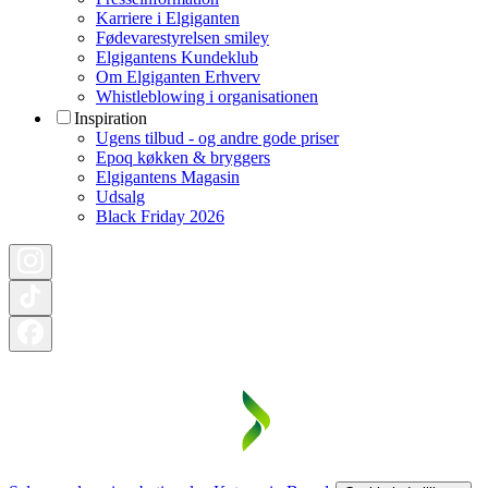
Karriere i Elgiganten
Fødevarestyrelsen smiley
Elgigantens Kundeklub
Om Elgiganten Erhverv
Whistleblowing i organisationen
Inspiration
Ugens tilbud - og andre gode priser
Epoq køkken & bryggers
Elgigantens Magasin
Udsalg
Black Friday 2026