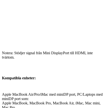
Notera: Stödjer signal från Mini DisplayPort till HDMI, inte
tvärtom.
Kompatibla enheter:
Apple MacBook Air/Pro/iMac med miniDP port, PC/Laptops med
miniDP port som:
Apple MacBook, MacBook Pro, MacBook Air, iMac, Mac mini,
Mac Pro