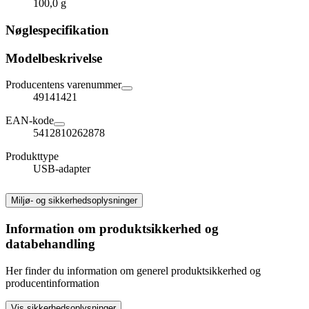
100,0 g
Nøglespecifikation
Modelbeskrivelse
Producentens varenummer
49141421
EAN-kode
5412810262878
Produkttype
USB-adapter
Miljø- og sikkerhedsoplysninger
Information om produktsikkerhed og
databehandling
Her finder du information om generel produktsikkerhed og
producentinformation
Vis sikkerhedsoplysninger