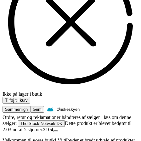
Ikke på lager i butik
Tilføj til kurv
Sammenlign
Gem
Ønskeskyen
Ordre, retur og reklamationer håndteres af sælger - læs om denne
sælger:
Dette produkt er blevet bedømt til
The Stock Network DK
2.03 ud af 5 stjerner.
2
104
Velkommen til vores butik! Vi tilbyder et bredt udvalg af produkter