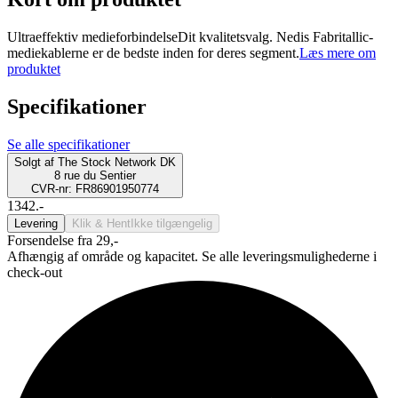
Ultraeffektiv medieforbindelseDit kvalitetsvalg. Nedis Fabritallic-
mediekablerne er de bedste inden for deres segment.
Læs mere om
produktet
Specifikationer
Se alle specifikationer
Solgt af
The Stock Network DK
8 rue du Sentier
CVR-nr: FR86901950774
1342.-
Levering
Klik & Hent
Ikke tilgængelig
Forsendelse fra 29,-
Afhængig af område og kapacitet. Se alle leveringsmulighederne i
check-out