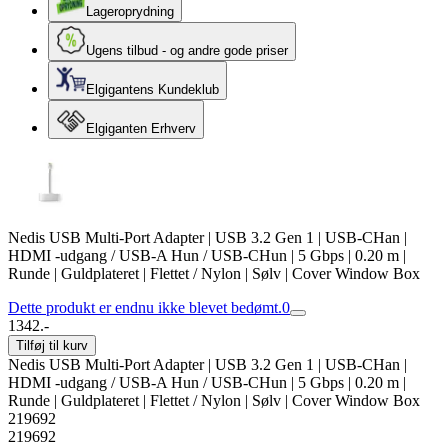
Lageroprydning
Ugens tilbud - og andre gode priser
Elgigantens Kundeklub
Elgiganten Erhverv
Nedis USB Multi-Port Adapter | USB 3.2 Gen 1 | USB-CHan |
HDMI -udgang / USB-A Hun / USB-CHun | 5 Gbps | 0.20 m |
Runde | Guldplateret | Flettet / Nylon | Sølv | Cover Window Box
Dette produkt er endnu ikke blevet bedømt.
0
1342.-
Tilføj til kurv
Nedis USB Multi-Port Adapter | USB 3.2 Gen 1 | USB-CHan |
HDMI -udgang / USB-A Hun / USB-CHun | 5 Gbps | 0.20 m |
Runde | Guldplateret | Flettet / Nylon | Sølv | Cover Window Box
219692
219692