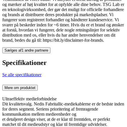
og mærker af høj kvalitet for at opfylde alle dine behov. TSG Lab er
en teknologivirksomhed, der gør det muligt for officielle forhandlere
og brands at distribuere deres produkter på markedspladser. Vi
fungerer som registreret forhandler og håndterer kundeservice. Vi
svarer på beskeder inden for ~6 timer. Hvis du er et brand og ønsker
at forstå, hvordan vi fungerer, dele nogle retningslinjer for selektiv
distribution med os, eller hvis du har andre henvendelser om dit
brand, bedes du gå til: https://bit.ly/disclaimer-for-brands.
Sælges af
1 andre partnere
Specifikationer
Se alle specifikationer
Mere om produktet
Ultraeffektiv medieforbindelse
Dit kvalitetsvalg. Nedis Fabritallic-mediekablerne er de bedste inden
for deres segment. Seriens prioritering af fremragende
kommunikation mellem medieenheder og
et detaljeret design viser, at de er klar til fremtiden, er perfekt
matchet til dit medieudstyr og klar til fremtidige udvidelser.