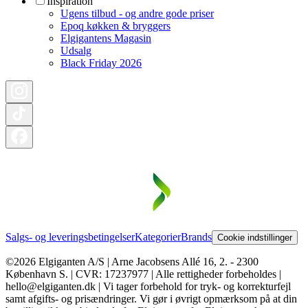
Inspiration
Ugens tilbud - og andre gode priser
Epoq køkken & bryggers
Elgigantens Magasin
Udsalg
Black Friday 2026
Salgs- og leveringsbetingelser
Kategorier
Brands
Cookie indstillinger
©2026 Elgiganten A/S | Arne Jacobsens Allé 16, 2. - 2300
København S. | CVR: 17237977 | Alle rettigheder forbeholdes |
hello@elgiganten.dk | Vi tager forbehold for tryk- og korrekturfejl
samt afgifts- og prisændringer. Vi gør i øvrigt opmærksom på at din