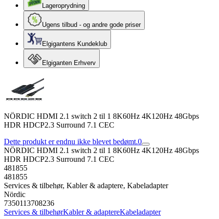
Lageroprydning
Ugens tilbud - og andre gode priser
Elgigantens Kundeklub
Elgiganten Erhverv
NÖRDIC HDMI 2.1 switch 2 til 1 8K60Hz 4K120Hz 48Gbps
HDR HDCP2.3 Surround 7.1 CEC
Dette produkt er endnu ikke blevet bedømt.
0
NÖRDIC HDMI 2.1 switch 2 til 1 8K60Hz 4K120Hz 48Gbps
HDR HDCP2.3 Surround 7.1 CEC
481855
481855
Services & tilbehør, Kabler & adaptere, Kabeladapter
Nördic
7350113708236
Services & tilbehør
Kabler & adaptere
Kabeladapter