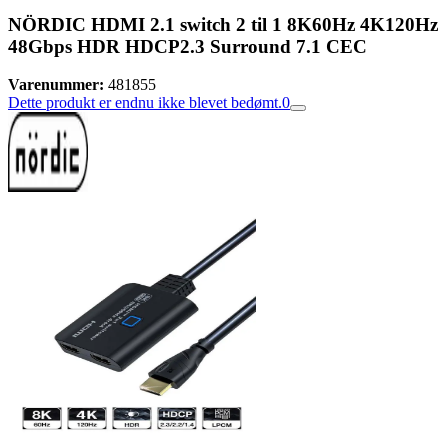
NÖRDIC HDMI 2.1 switch 2 til 1 8K60Hz 4K120Hz
48Gbps HDR HDCP2.3 Surround 7.1 CEC
Varenummer:
481855
Dette produkt er endnu ikke blevet bedømt.
0