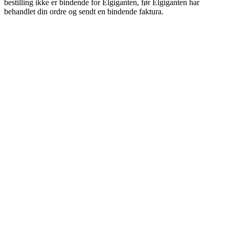
bestilling ikke er bindende for Elgiganten, før Elgiganten har
behandlet din ordre og sendt en bindende faktura.