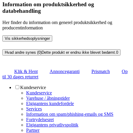
Information om produktsikkerhed og
databehandling
Her finder du information om generel produktsikkerhed og
producentinformation
Vis sikkerhedsoplysninger
Hvad andre synes (0)
Dette produkt er endnu ikke blevet bedømt.
0
Klik & Hent
Annoncegaranti
Prismatch
Op
til 30 dages returret
Kundeservice
Kundeservice
Varehuse / åbningstider
Elgigantens kundefordele
Services
Information om spam/phishing-emails og SMS
Fortrydelsesret
Elgigantens privatlivspolitik
Partner