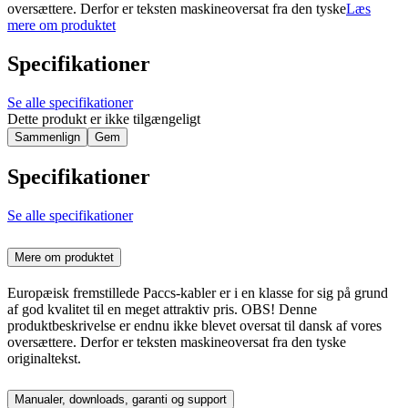
oversættere. Derfor er teksten maskineoversat fra den tyske
Læs
mere om produktet
Specifikationer
Se alle specifikationer
Dette produkt er ikke tilgængeligt
Sammenlign
Gem
Specifikationer
Se alle specifikationer
Mere om produktet
Europæisk fremstillede Paccs-kabler er i en klasse for sig på grund
af god kvalitet til en meget attraktiv pris. OBS! Denne
produktbeskrivelse er endnu ikke blevet oversat til dansk af vores
oversættere. Derfor er teksten maskineoversat fra den tyske
originaltekst.
Manualer, downloads, garanti og support