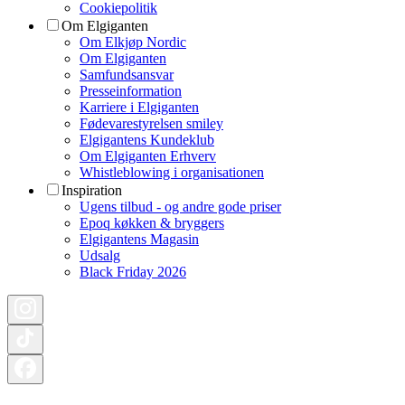
Cookiepolitik
Om Elgiganten
Om Elkjøp Nordic
Om Elgiganten
Samfundsansvar
Presseinformation
Karriere i Elgiganten
Fødevarestyrelsen smiley
Elgigantens Kundeklub
Om Elgiganten Erhverv
Whistleblowing i organisationen
Inspiration
Ugens tilbud - og andre gode priser
Epoq køkken & bryggers
Elgigantens Magasin
Udsalg
Black Friday 2026