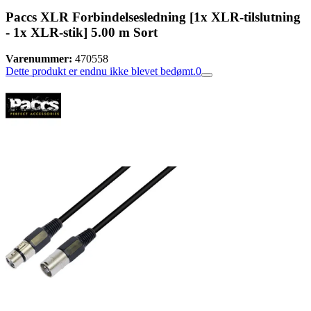
Paccs XLR Forbindelsesledning [1x XLR-tilslutning
- 1x XLR-stik] 5.00 m Sort
Varenummer:
470558
Dette produkt er endnu ikke blevet bedømt.
0