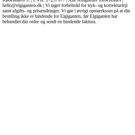
hello@elgiganten.dk | Vi tager forbehold for tryk- og korrekturfejl
samt afgifts- og prisændringer. Vi gør i øvrigt opmærksom på at din
bestilling ikke er bindende for Elgiganten, før Elgiganten har
behandlet din ordre og sendt en bindende faktura.