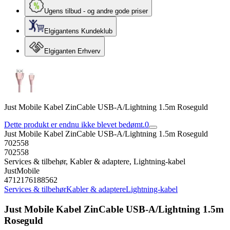
Ugens tilbud - og andre gode priser
Elgigantens Kundeklub
Elgiganten Erhverv
Just Mobile Kabel ZinCable USB-A/Lightning 1.5m Roseguld
Dette produkt er endnu ikke blevet bedømt.
0
Just Mobile Kabel ZinCable USB-A/Lightning 1.5m Roseguld
702558
702558
Services & tilbehør, Kabler & adaptere, Lightning-kabel
JustMobile
4712176188562
Services & tilbehør
Kabler & adaptere
Lightning-kabel
Just Mobile Kabel ZinCable USB-A/Lightning 1.5m
Roseguld