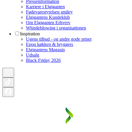
Presseinformation
Karriere i Elgiganten
Fødevarestyrelsen smiley
Elgigantens Kundeklub
Om Elgiganten Erhverv
Whistleblowing i organisationen
Inspiration
Ugens tilbud - og andre gode priser
Epoq køkken & bryggers
Elgigantens Magasin
Udsalg
Black Friday 2026