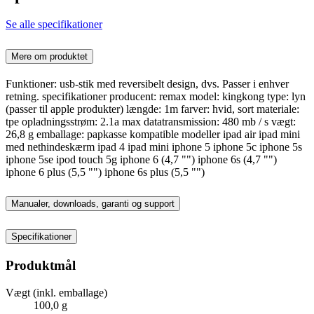
Se alle specifikationer
Mere om produktet
Funktioner: usb-stik med reversibelt design, dvs. Passer i enhver
retning. specifikationer producent: remax model: kingkong type: lyn
(passer til apple produkter) længde: 1m farver: hvid, sort materiale:
tpe opladningsstrøm: 2.1a max datatransmission: 480 mb / s vægt:
26,8 g emballage: papkasse kompatible modeller ipad air ipad mini
med nethindeskærm ipad 4 ipad mini iphone 5 iphone 5c iphone 5s
iphone 5se ipod touch 5g iphone 6 (4,7 "") iphone 6s (4,7 "")
iphone 6 plus (5,5 "") iphone 6s plus (5,5 "")
Manualer, downloads, garanti og support
Specifikationer
Produktmål
Vægt (inkl. emballage)
100,0 g