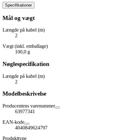
Specifikationer
Mål og vægt
Længde på kabel (m)
2
Vægt (inkl. emballage)
100,0 g
Nøglespecifikation
Længde på kabel (m)
2
Modelbeskrivelse
Producentens varenummer
63977341
EAN-kode
4040849624797
Produkttype