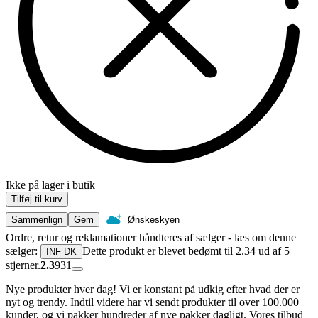
Ikke på lager i butik
Tilføj til kurv
Sammenlign
Gem
Ønskeskyen
Ordre, retur og reklamationer håndteres af sælger - læs om denne
sælger:
Dette produkt er blevet bedømt til 2.34 ud af 5
INF DK
stjerner.
2.3
931
Nye produkter hver dag! Vi er konstant på udkig efter hvad der er
nyt og trendy. Indtil videre har vi sendt produkter til over 100.000
kunder, og vi pakker hundreder af nye pakker dagligt. Vores tilbud