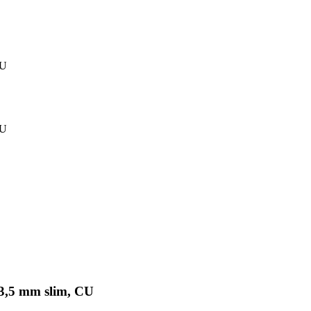
CU
CU
 3,5 mm slim, CU