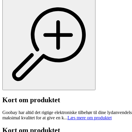
Kort om produktet
Goobay har altid det rigtige elektroniske tilbehør til dine lydanvende
maksimal kvalitet for at give en k...
Læs mere om produktet
Kort om produktet