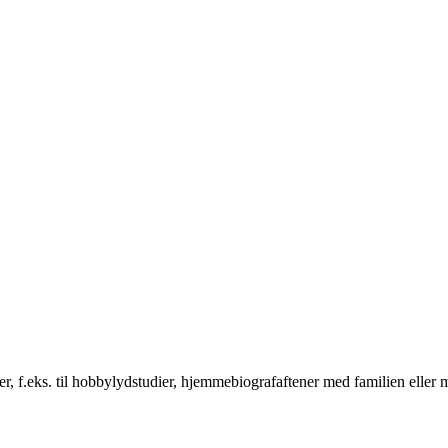
lser, f.eks. til hobbylydstudier, hjemmebiografaftener med familien elle