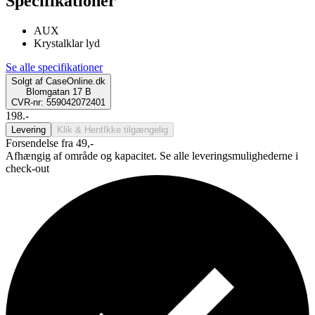
Specifikationer
AUX
Krystalklar lyd
Se alle specifikationer
Solgt af
CaseOnline.dk
Blomgatan 17 B
CVR-nr: 559042072401
198.-
Levering
Klik & Hent
Ikke tilgængelig
Forsendelse fra 49,-
Afhængig af område og kapacitet. Se alle leveringsmulighederne i
check-out