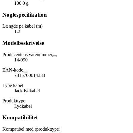
100,0 g
Nøglespecifikation
Længde på kabel (m)
1.2
Modelbeskrivelse
Producentens varenummer
14-990
EAN-kode
7315700614383
Type kabel
Jack lydkabel
Produkttype
Lydkabel
Kompatibilitet
Kompatibel med (produkttype)