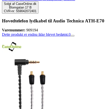
Solgt af
CaseOnline.dk
Blomgatan 17 B
CVR-nr: 559042072401
Hovedtelefon lydkabel til Audio Technica ATH-E70
Varenummer:
909194
Dette produkt er endnu ikke blevet bedømt.
0