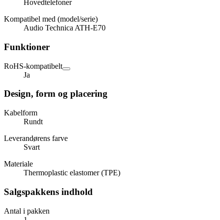
Hovedtelefoner
Kompatibel med (model/serie)
Audio Technica ATH-E70
Funktioner
RoHS-kompatibelt
Ja
Design, form og placering
Kabelform
Rundt
Leverandørens farve
Svart
Materiale
Thermoplastic elastomer (TPE)
Salgspakkens indhold
Antal i pakken
1