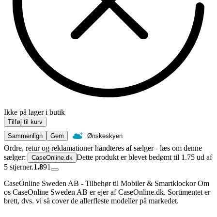
Ikke på lager i butik
Tilføj til kurv
Sammenlign
Gem
Ønskeskyen
Ordre, retur og reklamationer håndteres af sælger - læs om denne
sælger:
Dette produkt er blevet bedømt til 1.75 ud af
CaseOnline.dk
5 stjerner.
1.8
91
CaseOnline Sweden AB - Tilbehør til Mobiler & Smartklockor Om
os CaseOnline Sweden AB er ejer af CaseOnline.dk. Sortimentet er
brett, dvs. vi så cover de allerfleste modeller på markedet.