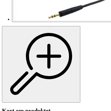
Kort om produktet