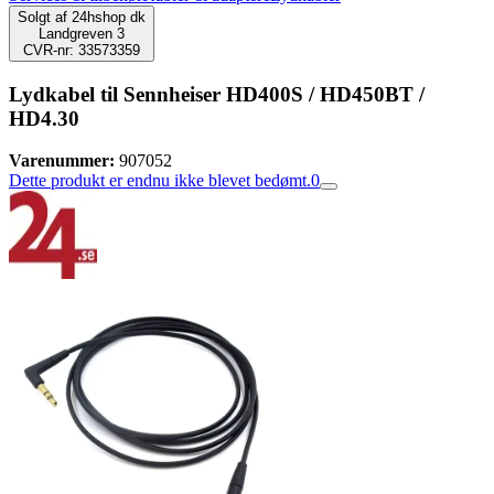
Solgt af
24hshop dk
Landgreven 3
CVR-nr: 33573359
Lydkabel til Sennheiser HD400S / HD450BT /
HD4.30
Varenummer:
907052
Dette produkt er endnu ikke blevet bedømt.
0