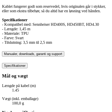
Kablet fungerer godt som reservedel, hvis originalen går i stykker,
eller som ekstra tilbehør, så du altid har en løsning ved hånden.
Specifikationer
- Kompatibel med: Sennheiser HD400S, HD450BT, HD4.30
- Længde: 1,45 m
- Materiale: TPU
- Farve: Svart
- Tilslutning: 3,5 mm til 2,5 mm
Manualer, downloads, garanti og support
Specifikationer
Mål og vægt
Længde på kabel (m)
1.45
Vægt (inkl. emballage)
100,0 g