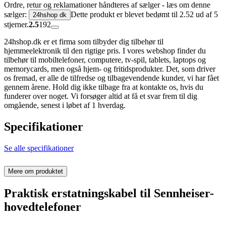
Ordre, retur og reklamationer håndteres af sælger - læs om denne
sælger:
Dette produkt er blevet bedømt til 2.52 ud af 5
24hshop dk
stjerner.
2.5
192
24hshop.dk er et firma som tilbyder dig tilbehør til
hjemmeelektronik til den rigtige pris. I vores webshop finder du
tilbehør til mobiltelefoner, computere, tv-spil, tablets, laptops og
memorycards, men også hjem- og fritidsprodukter. Det, som driver
os fremad, er alle de tilfredse og tilbagevendende kunder, vi har fået
gennem årene. Hold dig ikke tilbage fra at kontakte os, hvis du
funderer over noget. Vi forsøger altid at få et svar frem til dig
omgående, senest i løbet af 1 hverdag.
Specifikationer
Se alle specifikationer
Mere om produktet
Praktisk erstatningskabel til Sennheiser-
hovedtelefoner