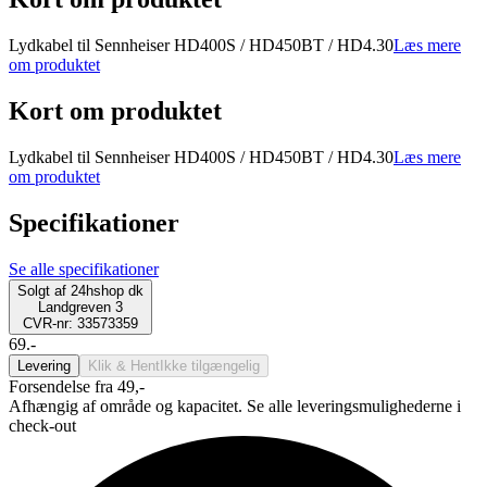
Lydkabel til Sennheiser HD400S / HD450BT / HD4.30
Læs mere
om produktet
Kort om produktet
Lydkabel til Sennheiser HD400S / HD450BT / HD4.30
Læs mere
om produktet
Specifikationer
Se alle specifikationer
Solgt af
24hshop dk
Landgreven 3
CVR-nr: 33573359
69.-
Levering
Klik & Hent
Ikke tilgængelig
Forsendelse fra 49,-
Afhængig af område og kapacitet. Se alle leveringsmulighederne i
check-out