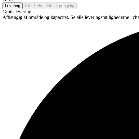
Levering
Klik & Hent
Ikke tilgængelig
Gratis levering
Afhængig af område og kapacitet. Se alle leveringsmulighederne i ch