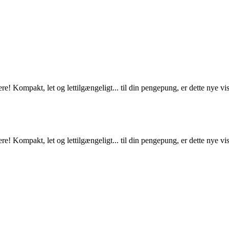
 Kompakt, let og lettilgængeligt... til din pengepung, er dette nye visu
 Kompakt, let og lettilgængeligt... til din pengepung, er dette nye visu