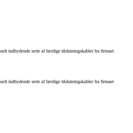
elt indbydende serie af færdige tilslutningskabler fra firmaet
elt indbydende serie af færdige tilslutningskabler fra firmaet