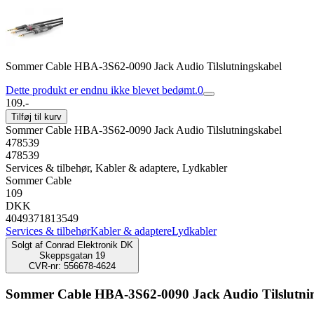
Sommer Cable HBA-3S62-0090 Jack Audio Tilslutningskabel
Dette produkt er endnu ikke blevet bedømt.
0
109.-
Tilføj til kurv
Sommer Cable HBA-3S62-0090 Jack Audio Tilslutningskabel
478539
478539
Services & tilbehør, Kabler & adaptere, Lydkabler
Sommer Cable
109
DKK
4049371813549
Services & tilbehør
Kabler & adaptere
Lydkabler
Solgt af
Conrad Elektronik DK
Skeppsgatan 19
CVR-nr: 556678-4624
Sommer Cable HBA-3S62-0090 Jack Audio Tilslutni