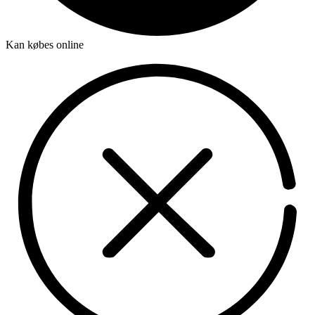
Kan købes online