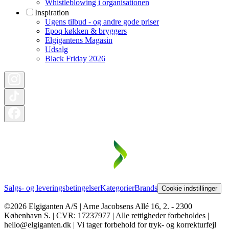
Whistleblowing i organisationen
Inspiration
Ugens tilbud - og andre gode priser
Epoq køkken & bryggers
Elgigantens Magasin
Udsalg
Black Friday 2026
Salgs- og leveringsbetingelser
Kategorier
Brands
Cookie indstillinger
©2026 Elgiganten A/S | Arne Jacobsens Allé 16, 2. - 2300
København S. | CVR: 17237977 | Alle rettigheder forbeholdes |
hello@elgiganten.dk | Vi tager forbehold for tryk- og korrekturfejl