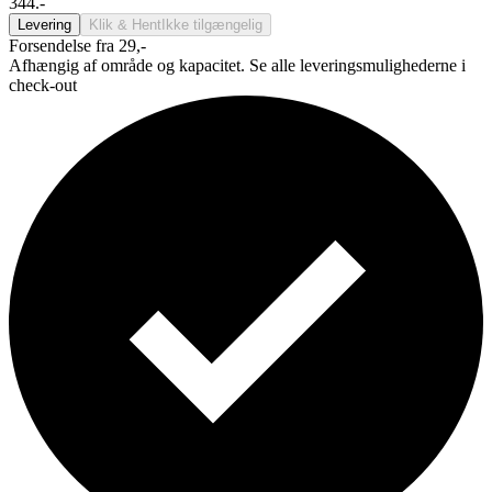
344.-
Levering
Klik & Hent
Ikke tilgængelig
Forsendelse fra 29,-
Afhængig af område og kapacitet. Se alle leveringsmulighederne i
check-out