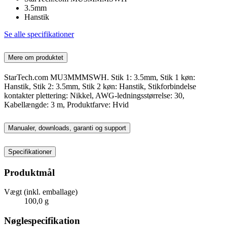
3.5mm
Hanstik
Se alle specifikationer
Mere om produktet
StarTech.com MU3MMMSWH. Stik 1: 3.5mm, Stik 1 køn:
Hanstik, Stik 2: 3.5mm, Stik 2 køn: Hanstik, Stikforbindelse
kontakter plettering: Nikkel, AWG-ledningsstørrelse: 30,
Kabellængde: 3 m, Produktfarve: Hvid
Manualer, downloads, garanti og support
Specifikationer
Produktmål
Vægt (inkl. emballage)
100,0 g
Nøglespecifikation