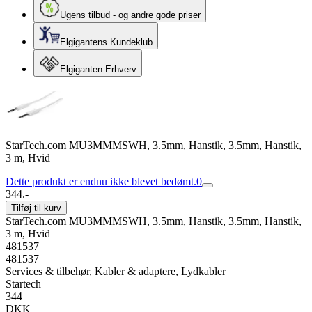
Ugens tilbud - og andre gode priser
Elgigantens Kundeklub
Elgiganten Erhverv
StarTech.com MU3MMMSWH, 3.5mm, Hanstik, 3.5mm, Hanstik,
3 m, Hvid
Dette produkt er endnu ikke blevet bedømt.
0
344.-
Tilføj til kurv
StarTech.com MU3MMMSWH, 3.5mm, Hanstik, 3.5mm, Hanstik,
3 m, Hvid
481537
481537
Services & tilbehør, Kabler & adaptere, Lydkabler
Startech
344
DKK