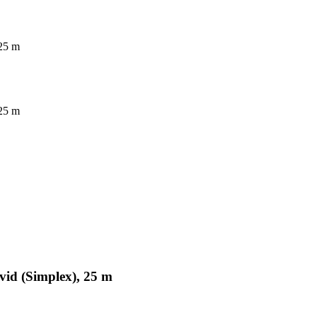
 25 m
 25 m
vid (Simplex), 25 m