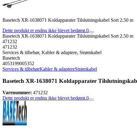
Basetech XR-1638071 Koldapparater Tilslutningskabel Sort 2.50 m
Dette produkt er endnu ikke blevet bedømt.
0
Basetech XR-1638071 Koldapparater Tilslutningskabel Sort 2.50 m
471232
471232
Services & tilbehør, Kabler & adaptere, Strømkabel
Basetech
4053199005352
Services & tilbehør
Kabler & adaptere
Strømkabel
Basetech XR-1638071 Koldapparater Tilslutningskab
Varenummer:
471232
Dette produkt er endnu ikke blevet bedømt.
0