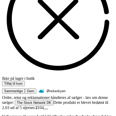
Ikke på lager i butik
Tilføj til kurv
Sammenlign
Gem
Ønskeskyen
Ordre, retur og reklamationer håndteres af sælger - læs om denne
sælger:
Dette produkt er blevet bedømt til
The Stock Network DK
2.03 ud af 5 stjerner.
2
104