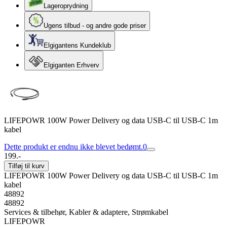
Lageroprydning
Ugens tilbud - og andre gode priser
Elgigantens Kundeklub
Elgiganten Erhverv
LIFEPOWR 100W Power Delivery og data USB-C til USB-C 1m
kabel
Dette produkt er endnu ikke blevet bedømt.
0
199.-
Tilføj til kurv
LIFEPOWR 100W Power Delivery og data USB-C til USB-C 1m
kabel
48892
48892
Services & tilbehør, Kabler & adaptere, Strømkabel
LIFEPOWR