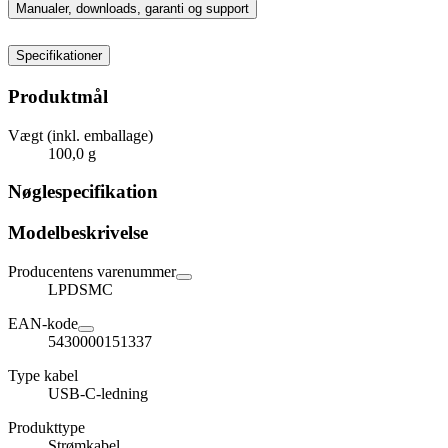
Manualer, downloads, garanti og support
Specifikationer
Produktmål
Vægt (inkl. emballage)
100,0 g
Nøglespecifikation
Modelbeskrivelse
Producentens varenummer
LPDSMC
EAN-kode
5430000151337
Type kabel
USB-C-ledning
Produkttype
Strømkabel