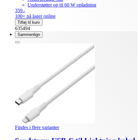
Understøtter op til 60 W opladning
359.-
100+ på lager online
Tilføj til kurv
635494
Sammenlign
Findes i flere varianter