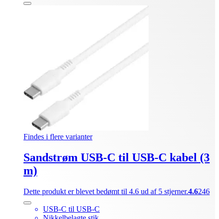
Findes i flere varianter
Sandstrøm USB-C til USB-C kabel (3
m)
Dette produkt er blevet bedømt til 4.6 ud af 5 stjerner.
4.6
246
USB-C til USB-C
Nikkelbelagte stik