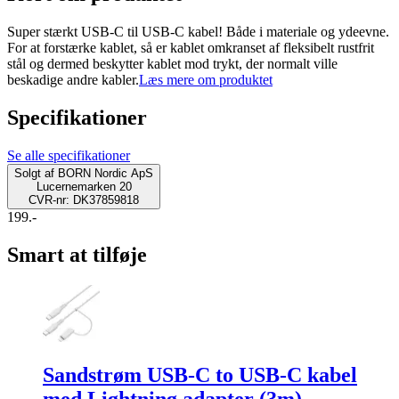
Super stærkt USB-C til USB-C kabel! Både i materiale og ydeevne.
For at forstærke kablet, så er kablet omkranset af fleksibelt rustfrit
stål og dermed beskytter kablet mod trykt, der normalt ville
beskadige andre kabler.
Læs mere om produktet
Specifikationer
Se alle specifikationer
Solgt af
BORN Nordic ApS
Lucernemarken 20
CVR-nr: DK37859818
199.-
Smart at tilføje
Sandstrøm USB-C to USB-C kabel
med Lightning adapter (3m)