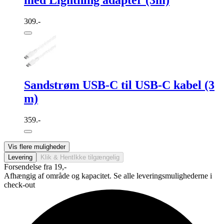
309.-
Sandstrøm USB-C til USB-C kabel (3
m)
359.-
Vis flere muligheder
Levering
Klik & Hent
Ikke tilgængelig
Forsendelse fra 19,-
Afhængig af område og kapacitet. Se alle leveringsmulighederne i
check-out