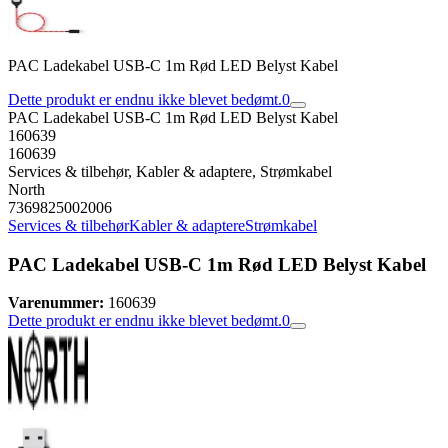
PAC Ladekabel USB-C 1m Rød LED Belyst Kabel
Dette produkt er endnu ikke blevet bedømt.
0
PAC Ladekabel USB-C 1m Rød LED Belyst Kabel
160639
160639
Services & tilbehør, Kabler & adaptere, Strømkabel
North
7369825002006
Services & tilbehør
Kabler & adaptere
Strømkabel
PAC Ladekabel USB-C 1m Rød LED Belyst Kabel
Varenummer:
160639
Dette produkt er endnu ikke blevet bedømt.
0