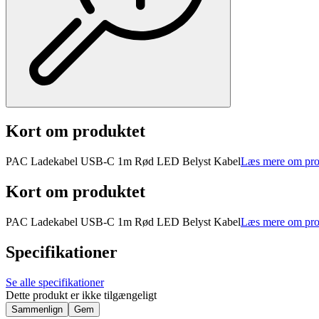
Kort om produktet
PAC Ladekabel USB-C 1m Rød LED Belyst Kabel
Læs mere om pro
Kort om produktet
PAC Ladekabel USB-C 1m Rød LED Belyst Kabel
Læs mere om pro
Specifikationer
Se alle specifikationer
Dette produkt er ikke tilgængeligt
Sammenlign
Gem