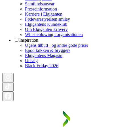
Samfundsansvar
Presseinformation
Karriere i Elgiganten
Fødevarestyrelsen smiley
Elgigantens Kundeklub
Om Elgiganten Erhverv
Whistleblowing i organisationen
Inspiration
Ugens tilbud - og andre gode priser
Epoq køkken & bryggers
Elgigantens Magasin
Udsalg
Black Friday 2026