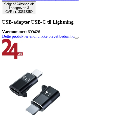
Solgt af
24hshop dk
Landgreven 3
CVR-nr: 33573359
USB-adapter USB-C til Lightning
Varenummer:
699426
Dette produkt er endnu ikke blevet bedømt.
0