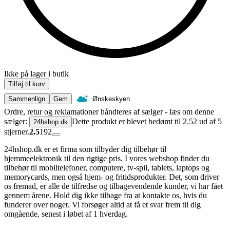
Ikke på lager i butik
Tilføj til kurv
Sammenlign
Gem
Ønskeskyen
Ordre, retur og reklamationer håndteres af sælger - læs om denne
sælger:
Dette produkt er blevet bedømt til 2.52 ud af 5
24hshop dk
stjerner.
2.5
192
24hshop.dk er et firma som tilbyder dig tilbehør til
hjemmeelektronik til den rigtige pris. I vores webshop finder du
tilbehør til mobiltelefoner, computere, tv-spil, tablets, laptops og
memorycards, men også hjem- og fritidsprodukter. Det, som driver
os fremad, er alle de tilfredse og tilbagevendende kunder, vi har fået
gennem årene. Hold dig ikke tilbage fra at kontakte os, hvis du
funderer over noget. Vi forsøger altid at få et svar frem til dig
omgående, senest i løbet af 1 hverdag.