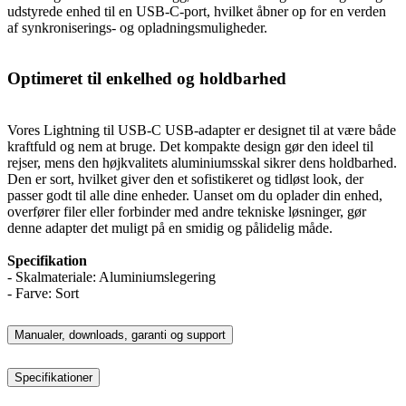
udstyrede enhed til en USB-C-port, hvilket åbner op for en verden
af ​​synkroniserings- og opladningsmuligheder.
Optimeret til enkelhed og holdbarhed
Vores Lightning til USB-C USB-adapter er designet til at være både
kraftfuld og nem at bruge. Det kompakte design gør den ideel til
rejser, mens den højkvalitets aluminiumsskal sikrer dens holdbarhed.
Den er sort, hvilket giver den et sofistikeret og tidløst look, der
passer godt til alle dine enheder. Uanset om du oplader din enhed,
overfører filer eller forbinder med andre tekniske løsninger, gør
denne adapter det muligt på en smidig og pålidelig måde.
Specifikation
- Skalmateriale: Aluminiumslegering
- Farve: Sort
Manualer, downloads, garanti og support
Specifikationer