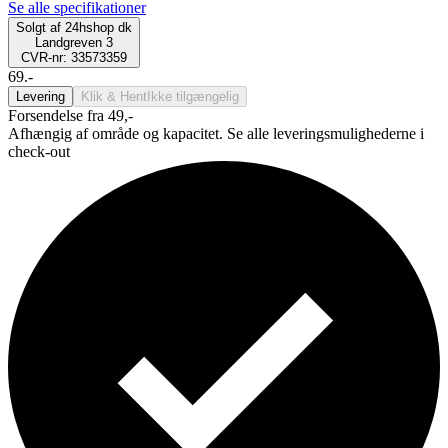
Se alle specifikationer
Solgt af
24hshop dk
Landgreven 3
CVR-nr: 33573359
69.-
Levering
Klik & Hent
Ikke tilgængelig
Forsendelse fra 49,-
Afhængig af område og kapacitet. Se alle leveringsmulighederne i
check-out