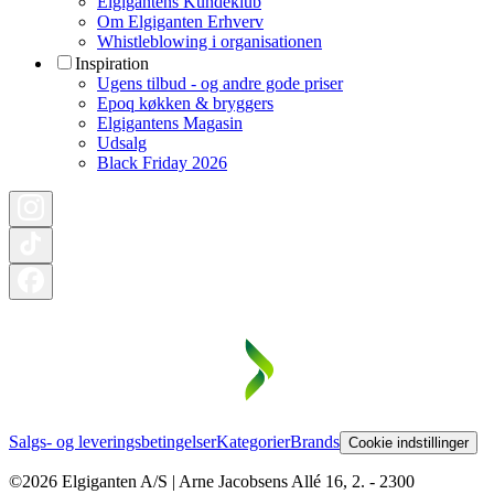
Elgigantens Kundeklub
Om Elgiganten Erhverv
Whistleblowing i organisationen
Inspiration
Ugens tilbud - og andre gode priser
Epoq køkken & bryggers
Elgigantens Magasin
Udsalg
Black Friday 2026
Salgs- og leveringsbetingelser
Kategorier
Brands
Cookie indstillinger
©2026 Elgiganten A/S | Arne Jacobsens Allé 16, 2. - 2300