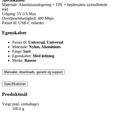
Specifikation:
Materiale: Aluminiumslegering + TPE + højdensitets nylonflettede
tråd
Udgang: 5V/2A Max
Overførselshastighed: 480 Mbps
Passer til: USB-C enheder
Egenskaber
Passer til:
Universal, Universal
Materiale:
Nylon, Aluminium
Farge:
Sort
Egenskaber:
Med ledning
Merke:
Baseus
Manualer, downloads, garanti og support
Specifikationer
Produktmål
Vægt (inkl. emballage)
100,0 g