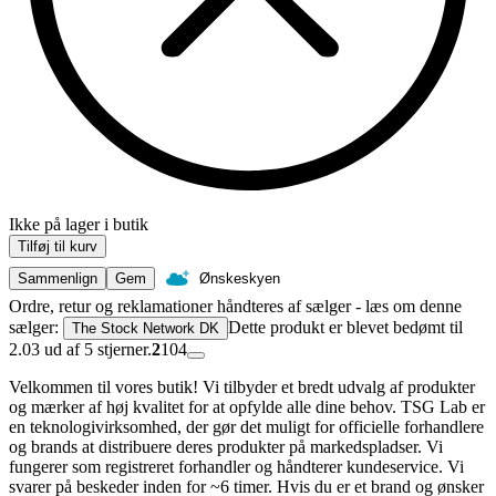
Ikke på lager i butik
Tilføj til kurv
Sammenlign
Gem
Ønskeskyen
Ordre, retur og reklamationer håndteres af sælger - læs om denne
sælger:
Dette produkt er blevet bedømt til
The Stock Network DK
2.03 ud af 5 stjerner.
2
104
Velkommen til vores butik! Vi tilbyder et bredt udvalg af produkter
og mærker af høj kvalitet for at opfylde alle dine behov. TSG Lab er
en teknologivirksomhed, der gør det muligt for officielle forhandlere
og brands at distribuere deres produkter på markedspladser. Vi
fungerer som registreret forhandler og håndterer kundeservice. Vi
svarer på beskeder inden for ~6 timer. Hvis du er et brand og ønsker