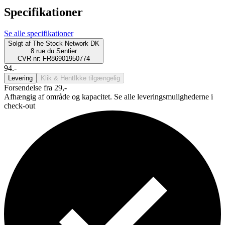
Specifikationer
Se alle specifikationer
Solgt af
The Stock Network DK
8 rue du Sentier
CVR-nr: FR86901950774
94.-
Levering
Klik & Hent
Ikke tilgængelig
Forsendelse fra 29,-
Afhængig af område og kapacitet. Se alle leveringsmulighederne i
check-out