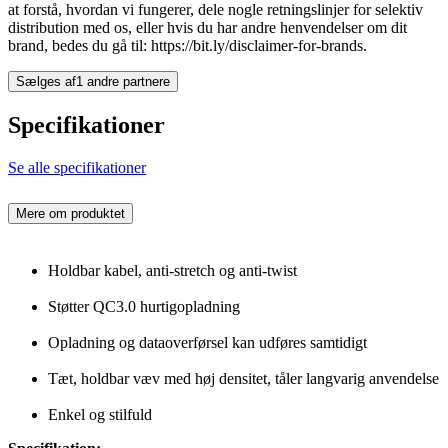
at forstå, hvordan vi fungerer, dele nogle retningslinjer for selektiv
distribution med os, eller hvis du har andre henvendelser om dit
brand, bedes du gå til: https://bit.ly/disclaimer-for-brands.
Sælges af
1 andre partnere
Specifikationer
Se alle specifikationer
Mere om produktet
Holdbar kabel, anti-stretch og anti-twist
Støtter QC3.0 hurtigopladning
Opladning og dataoverførsel kan udføres samtidigt
Tæt, holdbar væv med høj densitet, tåler langvarig anvendelse
Enkel og stilfuld