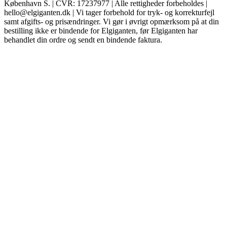
København S. | CVR: 17237977 | Alle rettigheder forbeholdes |
hello@elgiganten.dk | Vi tager forbehold for tryk- og korrekturfejl
samt afgifts- og prisændringer. Vi gør i øvrigt opmærksom på at din
bestilling ikke er bindende for Elgiganten, før Elgiganten har
behandlet din ordre og sendt en bindende faktura.