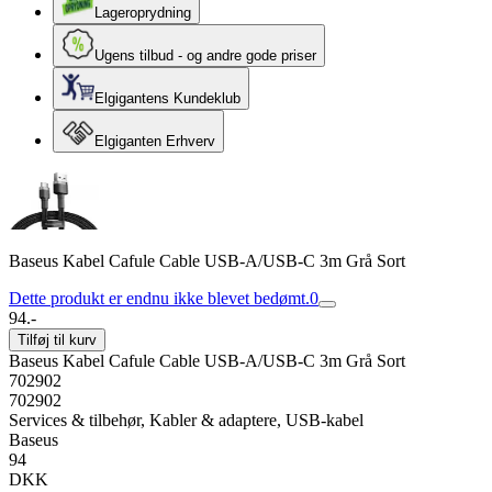
Lageroprydning
Ugens tilbud - og andre gode priser
Elgigantens Kundeklub
Elgiganten Erhverv
Baseus Kabel Cafule Cable USB-A/USB-C 3m Grå Sort
Dette produkt er endnu ikke blevet bedømt.
0
94.-
Tilføj til kurv
Baseus Kabel Cafule Cable USB-A/USB-C 3m Grå Sort
702902
702902
Services & tilbehør, Kabler & adaptere, USB-kabel
Baseus
94
DKK