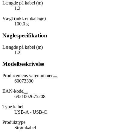
Længde på kabel (m)
1.2
Vægt (inkl. emballage)
100,0 g
Nøglespecifikation
Længde på kabel (m)
1.2
Modelbeskrivelse
Producentens varenummer
60073390
EAN-kode
6921002675208
Type kabel
USB-A - USB-C
Produkttype
Strømkabel