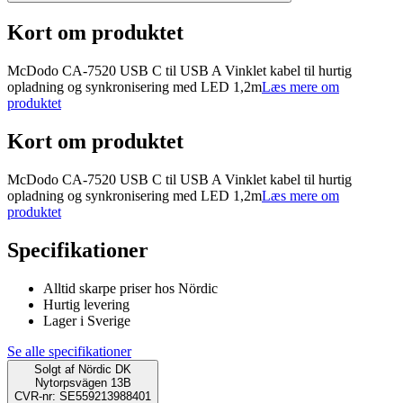
Kort om produktet
McDodo CA-7520 USB C til USB A Vinklet kabel til hurtig
opladning og synkronisering med LED 1,2m
Læs mere om
produktet
Kort om produktet
McDodo CA-7520 USB C til USB A Vinklet kabel til hurtig
opladning og synkronisering med LED 1,2m
Læs mere om
produktet
Specifikationer
Alltid skarpe priser hos Nördic
Hurtig levering
Lager i Sverige
Se alle specifikationer
Solgt af
Nördic DK
Nytorpsvägen 13B
CVR-nr: SE559213988401