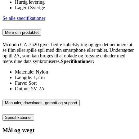
Hurtig levering
Lager i Sverige
Se alle specifikationer
Mere om produktet
Mcdodo CA-7520 giver bedre kabelstyring og gør det nemmere at
se film eller spille spil med din smartphone eller tablet. Understøtter
op til 2A, som kan bruges til at oplade og forsyne enheder med,
mens dine data synkroniseres.
Specifikationer:
Materiale: Nylon
Længde: 1,2 m
Farve: Sort
Output: 5V 2A
Manualer, downloads, garanti og support
Specifikationer
Mål og vægt