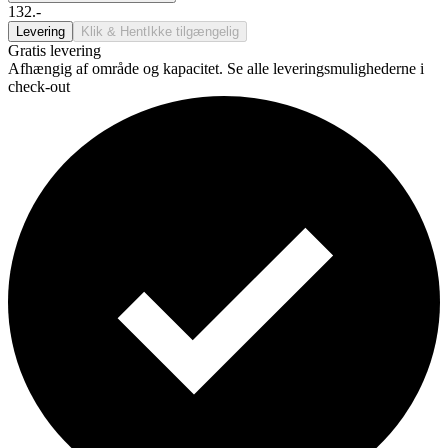
132.-
Levering
Klik & Hent
Ikke tilgængelig
Gratis levering
Afhængig af område og kapacitet. Se alle leveringsmulighederne i
check-out