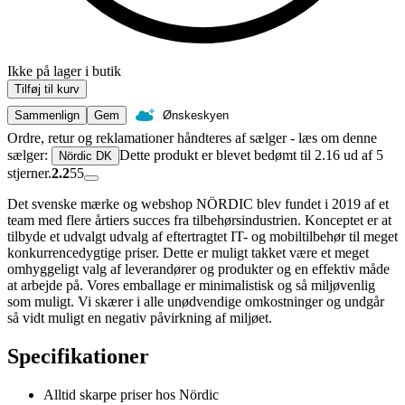
Ikke på lager i butik
Tilføj til kurv
Sammenlign
Gem
Ønskeskyen
Ordre, retur og reklamationer håndteres af sælger - læs om denne
sælger:
Dette produkt er blevet bedømt til 2.16 ud af 5
Nördic DK
stjerner.
2.2
55
Det svenske mærke og webshop NÖRDIC blev fundet i 2019 af et
team med flere årtiers succes fra tilbehørsindustrien. Konceptet er at
tilbyde et udvalgt udvalg af eftertragtet IT- og mobiltilbehør til meget
konkurrencedygtige priser. Dette er muligt takket være et meget
omhyggeligt valg af leverandører og produkter og en effektiv måde
at arbejde på. Vores emballage er minimalistisk og så miljøvenlig
som muligt. Vi skærer i alle unødvendige omkostninger og undgår
så vidt muligt en negativ påvirkning af miljøet.
Specifikationer
Alltid skarpe priser hos Nördic