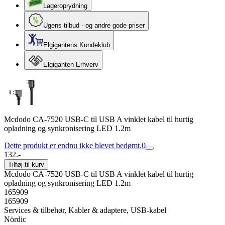
Lageroprydning
Ugens tilbud - og andre gode priser
Elgigantens Kundeklub
Elgiganten Erhverv
Mcdodo CA-7520 USB-C til USB A vinklet kabel til hurtig
opladning og synkronisering LED 1.2m
Dette produkt er endnu ikke blevet bedømt.
0
132.-
Tilføj til kurv
Mcdodo CA-7520 USB-C til USB A vinklet kabel til hurtig
opladning og synkronisering LED 1.2m
165909
165909
Services & tilbehør, Kabler & adaptere, USB-kabel
Nördic