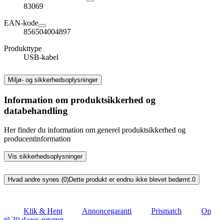
83069
EAN-kode
856504004897
Produkttype
USB-kabel
Miljø- og sikkerhedsoplysninger
Information om produktsikkerhed og
databehandling
Her finder du information om generel produktsikkerhed og
producentinformation
Vis sikkerhedsoplysninger
Hvad andre synes (0)
Dette produkt er endnu ikke blevet bedømt.
0
Klik & Hent
Annoncegaranti
Prismatch
Op
til 30 dages returret