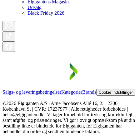
Elgigantens Magasin
Udsalg
Black Friday 2026
Salgs- og leveringsbetingelser
Kategorier
Brands
Cookie indstillinger
©2026 Elgiganten A/S | Arne Jacobsens Allé 16, 2. - 2300
København S. | CVR: 17237977 | Alle rettigheder forbeholdes |
hello@elgiganten.dk | Vi tager forbehold for tryk- og korrekturfejl
samt afgifts- og prisændringer. Vi gør i øvrigt opmærksom på at din
bestilling ikke er bindende for Elgiganten, før Elgiganten har
behandlet din ordre og sendt en bindende faktura.