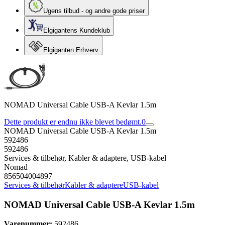
Ugens tilbud - og andre gode priser
Elgigantens Kundeklub
Elgiganten Erhverv
NOMAD Universal Cable USB-A Kevlar 1.5m
Dette produkt er endnu ikke blevet bedømt.
0
NOMAD Universal Cable USB-A Kevlar 1.5m
592486
592486
Services & tilbehør, Kabler & adaptere, USB-kabel
Nomad
856504004897
Services & tilbehør
Kabler & adaptere
USB-kabel
NOMAD Universal Cable USB-A Kevlar 1.5m
Varenummer:
592486