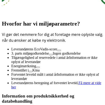
Hvorfor har vi miljøparametre?
Vi gør det nemmere for dig at foretage mere oplyste valg.
når du ønsker at købe ny elektronik.
Leverandørens EcoVadis-score
3. parts miljøgodkendelse
Ingen godkendelse
Tilgængelighed af reservedele i antal år
Information er ikke
oplyst af leverandør
Energimærkning
Fremstillet i
Kina
Forventet levetid målt i antal år
Information er ikke oplyst af
leverandør
Leverandørens beregning af forventet levetid,
Få mere at vide
her
Information om produktsikkerhed og
databehandling