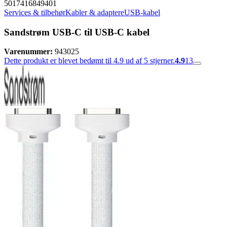
5017416849401
Services & tilbehør
Kabler & adaptere
USB-kabel
Sandstrøm USB-C til USB-C kabel
Varenummer:
943025
Dette produkt er blevet bedømt til 4.9 ud af 5 stjerner.
4.9
13