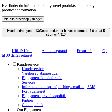
Her finder du information om generel produktsikkerhed og
producentinformation
Vis sikkerhedsoplysninger
Hvad andre synes (13)
Dette produkt er blevet bedømt til 4.9 ud af 5
stjerner.
4.9
13
Klik & Hent
Annoncegaranti
Prismatch
Op
til 30 dages returret
Kundeservice
Kundeservice
Varehuse / åbningstider
Elgigantens kundefordele
Services
Information om spam/phishing-emails og SMS
Fortrydelsesret
Elgigantens privatlivspolitik
Partner
Cookiepolitik
Om Elgiganten