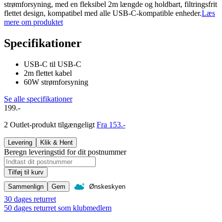
strømforsyning, med en fleksibel 2m længde og holdbart, filtringsfrit
flettet design, kompatibel med alle USB-C-kompatible enheder.
Læs
mere om produktet
Specifikationer
USB-C til USB-C
2m flettet kabel
60W strømforsyning
Se alle specifikationer
199.-
2 Outlet-produkt tilgængeligt
Fra 153.-
Levering
Klik & Hent
Beregn leveringstid for dit postnummer
Tilføj til kurv
Sammenlign
Gem
Ønskeskyen
30 dages returret
50 dages returret som klubmedlem