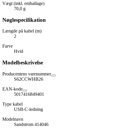
Vægt (inkl. emballage)
70,0 g
Nøglespecifikation
Længde på kabel (m)
2
Farve
Hvid
Modelbeskrivelse
Producentens varenummer
S62CCWHB26
EAN-kode
5017416849401
Type kabel
USB-C-ledning
Modelnavn
Sandstrom 414046