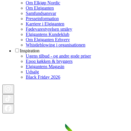
Om Elkjøp Nordic
Om Elgiganten
Samfundsansvar
Presseinformation
Karriere i Elgiganten
Fødevarestyrelsen smiley
Elgigantens Kundeklub
Om Elgiganten Erhverv
Whistleblowing i organisationen
Inspiration
Ugens tilbud - og andre gode priser
Epoq køkken & bryggers
Elgigantens Magasin
Udsalg
Black Friday 2026