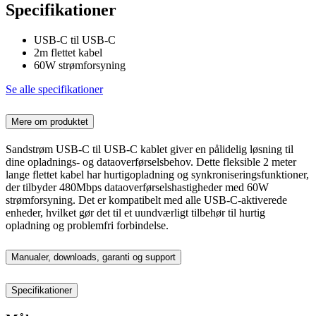
Specifikationer
USB-C til USB-C
2m flettet kabel
60W strømforsyning
Se alle specifikationer
Mere om produktet
Sandstrøm USB-C til USB-C kablet giver en pålidelig løsning til
dine opladnings- og dataoverførselsbehov. Dette fleksible 2 meter
lange flettet kabel har hurtigopladning og synkroniseringsfunktioner,
der tilbyder 480Mbps dataoverførselshastigheder med 60W
strømforsyning. Det er kompatibelt med alle USB-C-aktiverede
enheder, hvilket gør det til et uundværligt tilbehør til hurtig
opladning og problemfri forbindelse.
Manualer, downloads, garanti og support
Specifikationer