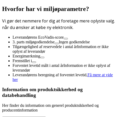
Hvorfor har vi miljøparametre?
Vi gør det nemmere for dig at foretage mere oplyste valg.
når du ønsker at købe ny elektronik.
Leverandørens EcoVadis-score
3. parts miljøgodkendelse
Ingen godkendelse
Tilgængelighed af reservedele i antal år
Information er ikke
oplyst af leverandør
Energimærkning
Fremstillet i
Forventet levetid målt i antal år
Information er ikke oplyst af
leverandør
Leverandørens beregning af forventet levetid,
Få mere at vide
her
Information om produktsikkerhed og
databehandling
Her finder du information om generel produktsikkerhed og
producentinformation