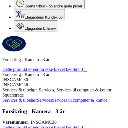
Ugens tilbud - og andre gode priser
Elgigantens Kundeklub
Elgiganten Erhverv
Forsikring - Kamera - 3 år
Dette produkt er endnu ikke blevet bedømt.
0
Forsikring - Kamera - 3 år
INSCAMC36
INSCAMC36
Services & tilbehør, Services, Services til computer & kontor
Squaretrade
Services & tilbehør
Services
Services til computer & kontor
Forsikring - Kamera - 3 år
Varenummer:
INSCAMC36
Dette produkt er endnu ikke blevet bedømt.
0