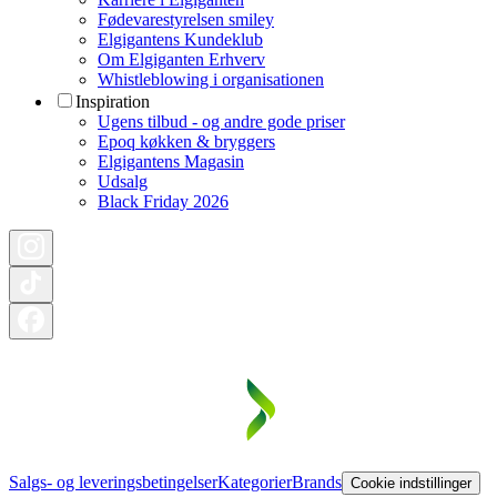
Fødevarestyrelsen smiley
Elgigantens Kundeklub
Om Elgiganten Erhverv
Whistleblowing i organisationen
Inspiration
Ugens tilbud - og andre gode priser
Epoq køkken & bryggers
Elgigantens Magasin
Udsalg
Black Friday 2026
Salgs- og leveringsbetingelser
Kategorier
Brands
Cookie indstillinger