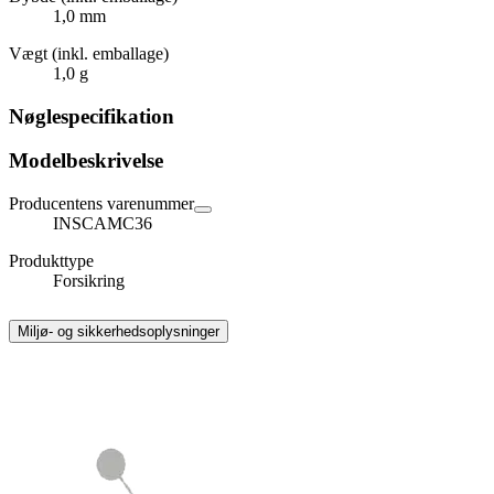
1,0 mm
Vægt (inkl. emballage)
1,0 g
Nøglespecifikation
Modelbeskrivelse
Producentens varenummer
INSCAMC36
Produkttype
Forsikring
Miljø- og sikkerhedsoplysninger