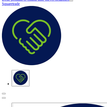
Squaretrade