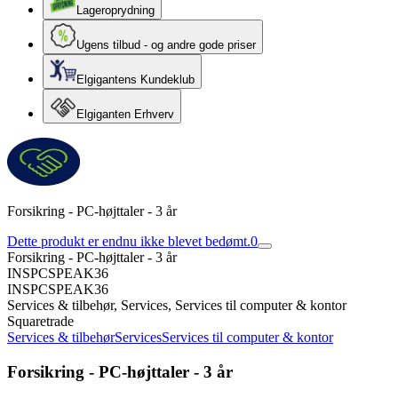
Lageroprydning
Ugens tilbud - og andre gode priser
Elgigantens Kundeklub
Elgiganten Erhverv
Forsikring - PC-højttaler - 3 år
Dette produkt er endnu ikke blevet bedømt.
0
Forsikring - PC-højttaler - 3 år
INSPCSPEAK36
INSPCSPEAK36
Services & tilbehør, Services, Services til computer & kontor
Squaretrade
Services & tilbehør
Services
Services til computer & kontor
Forsikring - PC-højttaler - 3 år