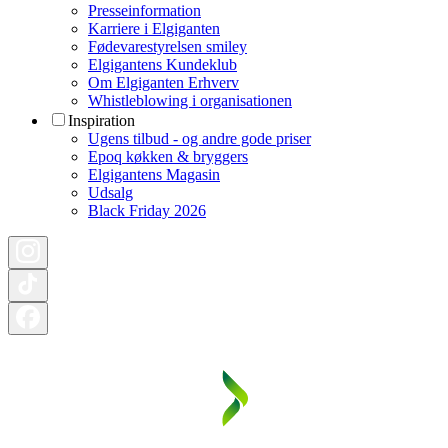
Presseinformation
Karriere i Elgiganten
Fødevarestyrelsen smiley
Elgigantens Kundeklub
Om Elgiganten Erhverv
Whistleblowing i organisationen
Inspiration
Ugens tilbud - og andre gode priser
Epoq køkken & bryggers
Elgigantens Magasin
Udsalg
Black Friday 2026