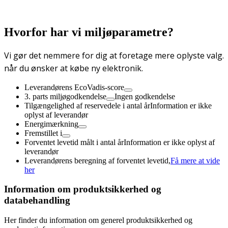
Hvorfor har vi miljøparametre?
Vi gør det nemmere for dig at foretage mere oplyste valg.
når du ønsker at købe ny elektronik.
Leverandørens EcoVadis-score
3. parts miljøgodkendelse
Ingen godkendelse
Tilgængelighed af reservedele i antal år
Information er ikke
oplyst af leverandør
Energimærkning
Fremstillet i
Forventet levetid målt i antal år
Information er ikke oplyst af
leverandør
Leverandørens beregning af forventet levetid,
Få mere at vide
her
Information om produktsikkerhed og
databehandling
Her finder du information om generel produktsikkerhed og