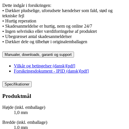
Dette indgår i forsikringen:
• Dækker pludselige, uforudsete hændelser som fald, stød og
tekniske fejl
• Hurtig reperation
• Skadesanmeldelse er hurtig, nem og online 24/7
• Ingen selvrisiko eller værdiforringelse af produktet
• Ubegrænset antal skadesanmeldelser
• Dækker dele og tilbehør i originalemballagen
Manualer, downloads, garanti og support
Vilkår og betingelser (dansk)
[
pdf
]
Forsikringsdokument - IPID (dansk)
[
pdf
]
Specifikationer
Produktmål
Højde (inkl. emballage)
1,0 mm
Bredde (inkl. emballage)
1,0 mm