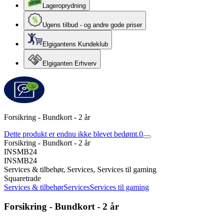
Lageroprydning
Ugens tilbud - og andre gode priser
Elgigantens Kundeklub
Elgiganten Erhverv
Forsikring - Bundkort - 2 år
Dette produkt er endnu ikke blevet bedømt.
0
Forsikring - Bundkort - 2 år
INSMB24
INSMB24
Services & tilbehør, Services, Services til gaming
Squaretrade
Services & tilbehør
Services
Services til gaming
Forsikring - Bundkort - 2 år