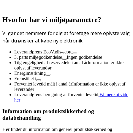
Hvorfor har vi miljøparametre?
Vi gør det nemmere for dig at foretage mere oplyste valg.
når du ønsker at købe ny elektronik.
Leverandørens EcoVadis-score
3. parts miljøgodkendelse
Ingen godkendelse
Tilgængelighed af reservedele i antal år
Information er ikke
oplyst af leverandør
Energimærkning
Fremstillet i
Forventet levetid målt i antal år
Information er ikke oplyst af
leverandør
Leverandørens beregning af forventet levetid,
Få mere at vide
her
Information om produktsikkerhed og
databehandling
Her finder du information om generel produktsikkerhed og