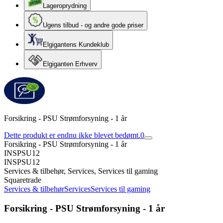
Lageroprydning
Ugens tilbud - og andre gode priser
Elgigantens Kundeklub
Elgiganten Erhverv
Forsikring - PSU Strømforsyning - 1 år
Dette produkt er endnu ikke blevet bedømt.
0
Forsikring - PSU Strømforsyning - 1 år
INSPSU12
INSPSU12
Services & tilbehør, Services, Services til gaming
Squaretrade
Services & tilbehør
Services
Services til gaming
Forsikring - PSU Strømforsyning - 1 år