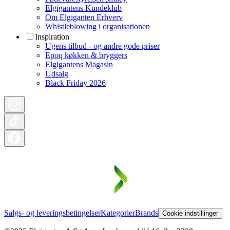
Elgigantens Kundeklub
Om Elgiganten Erhverv
Whistleblowing i organisationen
Inspiration
Ugens tilbud - og andre gode priser
Epoq køkken & bryggers
Elgigantens Magasin
Udsalg
Black Friday 2026
Salgs- og leveringsbetingelser
Kategorier
Brands
Cookie indstillinger