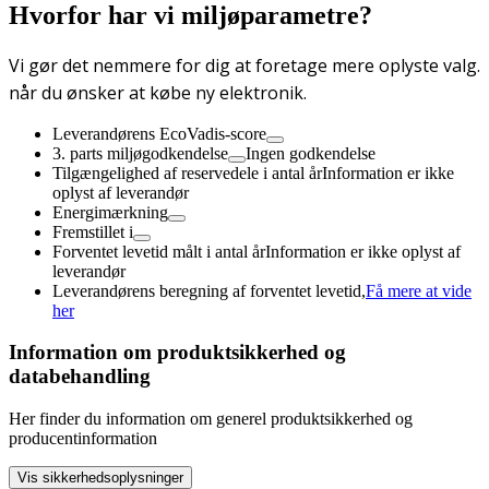
Hvorfor har vi miljøparametre?
Vi gør det nemmere for dig at foretage mere oplyste valg.
når du ønsker at købe ny elektronik.
Leverandørens EcoVadis-score
3. parts miljøgodkendelse
Ingen godkendelse
Tilgængelighed af reservedele i antal år
Information er ikke
oplyst af leverandør
Energimærkning
Fremstillet i
Forventet levetid målt i antal år
Information er ikke oplyst af
leverandør
Leverandørens beregning af forventet levetid,
Få mere at vide
her
Information om produktsikkerhed og
databehandling
Her finder du information om generel produktsikkerhed og
producentinformation
Vis sikkerhedsoplysninger