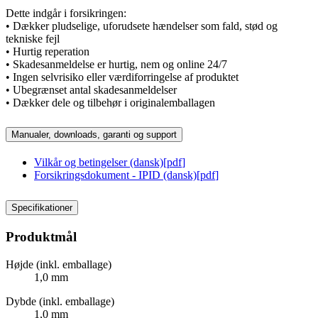
Dette indgår i forsikringen:
• Dækker pludselige, uforudsete hændelser som fald, stød og
tekniske fejl
• Hurtig reperation
• Skadesanmeldelse er hurtig, nem og online 24/7
• Ingen selvrisiko eller værdiforringelse af produktet
• Ubegrænset antal skadesanmeldelser
• Dækker dele og tilbehør i originalemballagen
Manualer, downloads, garanti og support
Vilkår og betingelser (dansk)
[
pdf
]
Forsikringsdokument - IPID (dansk)
[
pdf
]
Specifikationer
Produktmål
Højde (inkl. emballage)
1,0 mm
Dybde (inkl. emballage)
1,0 mm