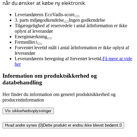
når du ønsker at købe ny elektronik.
Leverandørens EcoVadis-score
3. parts miljøgodkendelse
Ingen godkendelse
Tilgængelighed af reservedele i antal år
Information er ikke
oplyst af leverandør
Energimærkning
Fremstillet i
Forventet levetid målt i antal år
Information er ikke oplyst af
leverandør
Leverandørens beregning af forventet levetid,
Få mere at vide
her
Information om produktsikkerhed og
databehandling
Her finder du information om generel produktsikkerhed og
producentinformation
Vis sikkerhedsoplysninger
Hvad andre synes (0)
Dette produkt er endnu ikke blevet bedømt.
0