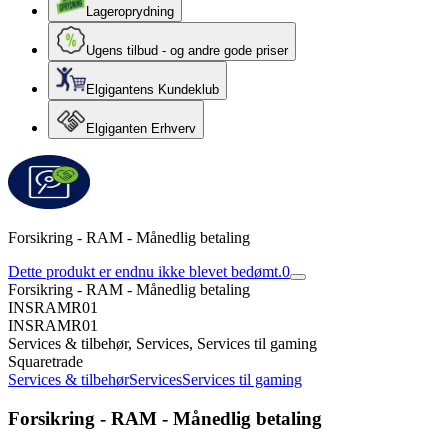
Lageroprydning
Ugens tilbud - og andre gode priser
Elgigantens Kundeklub
Elgiganten Erhverv
Forsikring - RAM - Månedlig betaling
Dette produkt er endnu ikke blevet bedømt.
0
Forsikring - RAM - Månedlig betaling
INSRAMR01
INSRAMR01
Services & tilbehør, Services, Services til gaming
Squaretrade
Services & tilbehør
Services
Services til gaming
Forsikring - RAM - Månedlig betaling