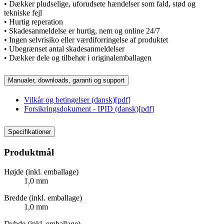
• Dækker pludselige, uforudsete hændelser som fald, stød og
tekniske fejl
• Hurtig reperation
• Skadesanmeldelse er hurtig, nem og online 24/7
• Ingen selvrisiko eller værdiforringelse af produktet
• Ubegrænset antal skadesanmeldelser
• Dækker dele og tilbehør i originalemballagen
Manualer, downloads, garanti og support
Vilkår og betingelser (dansk)
[
pdf
]
Forsikringsdokument - IPID (dansk)
[
pdf
]
Specifikationer
Produktmål
Højde (inkl. emballage)
1,0 mm
Bredde (inkl. emballage)
1,0 mm
Dybde (inkl. emballage)