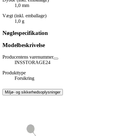
1,0 mm
Vægt (inkl. emballage)
1,0 g
Nøglespecifikation
Modelbeskrivelse
Producentens varenummer
INSSTORAGE24
Produkttype
Forsikring
Miljø- og sikkerhedsoplysninger