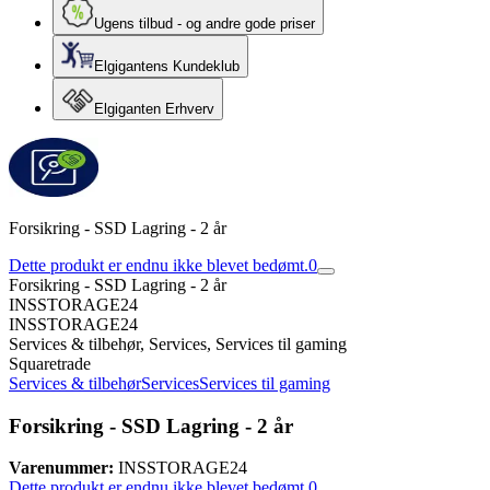
Ugens tilbud - og andre gode priser
Elgigantens Kundeklub
Elgiganten Erhverv
Forsikring - SSD Lagring - 2 år
Dette produkt er endnu ikke blevet bedømt.
0
Forsikring - SSD Lagring - 2 år
INSSTORAGE24
INSSTORAGE24
Services & tilbehør, Services, Services til gaming
Squaretrade
Services & tilbehør
Services
Services til gaming
Forsikring - SSD Lagring - 2 år
Varenummer:
INSSTORAGE24
Dette produkt er endnu ikke blevet bedømt.
0