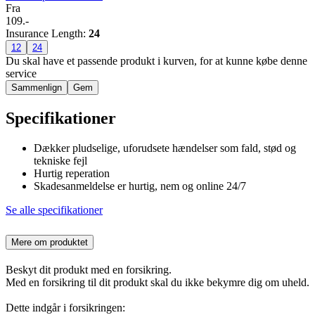
Fra
109.-
Insurance Length
:
24
12
24
Du skal have et passende produkt i kurven, for at kunne købe denne
service
Sammenlign
Gem
Specifikationer
Dækker pludselige, uforudsete hændelser som fald, stød og
tekniske fejl
Hurtig reperation
Skadesanmeldelse er hurtig, nem og online 24/7
Se alle specifikationer
Mere om produktet
Beskyt dit produkt med en forsikring.
Med en forsikring til dit produkt skal du ikke bekymre dig om uheld.
Dette indgår i forsikringen: