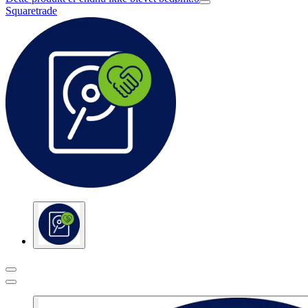
Squaretrade