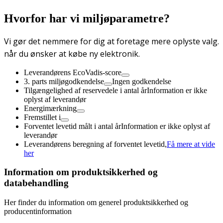
Hvorfor har vi miljøparametre?
Vi gør det nemmere for dig at foretage mere oplyste valg.
når du ønsker at købe ny elektronik.
Leverandørens EcoVadis-score
3. parts miljøgodkendelse
Ingen godkendelse
Tilgængelighed af reservedele i antal år
Information er ikke
oplyst af leverandør
Energimærkning
Fremstillet i
Forventet levetid målt i antal år
Information er ikke oplyst af
leverandør
Leverandørens beregning af forventet levetid,
Få mere at vide
her
Information om produktsikkerhed og
databehandling
Her finder du information om generel produktsikkerhed og
producentinformation