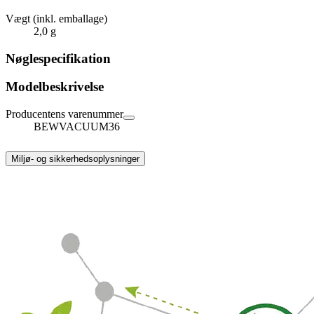
Vægt (inkl. emballage)
2,0 g
Nøglespecifikation
Modelbeskrivelse
Producentens varenummer
BEWVACUUM36
Miljø- og sikkerhedsoplysninger