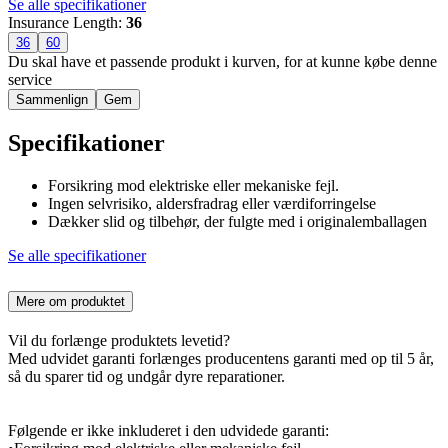
Se alle specifikationer
Insurance Length
:
36
36
60
Du skal have et passende produkt i kurven, for at kunne købe denne
service
Sammenlign
Gem
Specifikationer
Forsikring mod elektriske eller mekaniske fejl.
Ingen selvrisiko, aldersfradrag eller værdiforringelse
Dækker slid og tilbehør, der fulgte med i originalemballagen
Se alle specifikationer
Mere om produktet
Vil du forlænge produktets levetid?
Med udvidet garanti forlænges producentens garanti med op til 5 år,
så du sparer tid og undgår dyre reparationer.
Følgende er ikke inkluderet i den udvidede garanti: