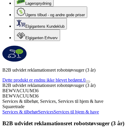
Lageroprydning
Ugens tilbud - og andre gode priser
Elgigantens Kundeklub
Elgiganten Erhverv
B2B udvidet reklamationsret robotstøvsuger (3 år)
Dette produkt er endnu ikke blevet bedømt.
0
B2B udvidet reklamationsret robotstøvsuger (3 år)
BEWVACUUM36
BEWVACUUM36
Services & tilbehør, Services, Services til hjem & have
Squaretrade
Services & tilbehør
Services
Services til hjem & have
B2B udvidet reklamationsret robotstøvsuger (3 år)