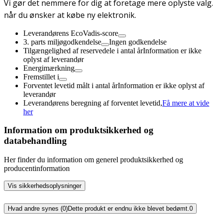
Vi gør det nemmere for dig at foretage mere oplyste valg.
når du ønsker at købe ny elektronik.
Leverandørens EcoVadis-score
3. parts miljøgodkendelse
Ingen godkendelse
Tilgængelighed af reservedele i antal år
Information er ikke
oplyst af leverandør
Energimærkning
Fremstillet i
Forventet levetid målt i antal år
Information er ikke oplyst af
leverandør
Leverandørens beregning af forventet levetid,
Få mere at vide
her
Information om produktsikkerhed og
databehandling
Her finder du information om generel produktsikkerhed og
producentinformation
Vis sikkerhedsoplysninger
Hvad andre synes (0)
Dette produkt er endnu ikke blevet bedømt.
0