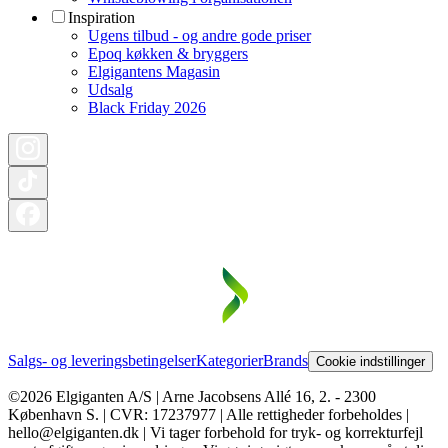
Inspiration
Ugens tilbud - og andre gode priser
Epoq køkken & bryggers
Elgigantens Magasin
Udsalg
Black Friday 2026
Salgs- og leveringsbetingelser
Kategorier
Brands
Cookie indstillinger
©2026 Elgiganten A/S | Arne Jacobsens Allé 16, 2. - 2300
København S. | CVR: 17237977 | Alle rettigheder forbeholdes |
hello@elgiganten.dk | Vi tager forbehold for tryk- og korrekturfejl