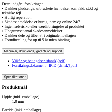
Dette indgår i forsikringen:
• Dækker pludselige, uforudsete hændelser som fald, stød og
tekniske fejl
• Hurtig reperation
• Skadesanmeldelse er hurtig, nem og online 24/7
• Ingen selvrisiko eller værdiforringelse af produktet
• Ubegrænset antal skadesanmeldelser
• Dækker dele og tilbehør i originalemballagen
• Forudbetaling for op til 5 år uden binding
Manualer, downloads, garanti og support
Vilkår og betingelser (dansk)
[
pdf
]
Forsikringsdokument - IPID (dansk)
[
pdf
]
Specifikationer
Produktmål
Højde (inkl. emballage)
1,0 mm
Bredde (inkl. emballage)