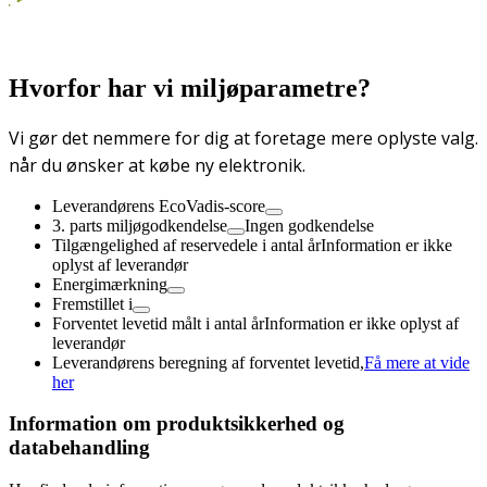
Hvorfor har vi miljøparametre?
Vi gør det nemmere for dig at foretage mere oplyste valg.
når du ønsker at købe ny elektronik.
Leverandørens EcoVadis-score
3. parts miljøgodkendelse
Ingen godkendelse
Tilgængelighed af reservedele i antal år
Information er ikke
oplyst af leverandør
Energimærkning
Fremstillet i
Forventet levetid målt i antal år
Information er ikke oplyst af
leverandør
Leverandørens beregning af forventet levetid,
Få mere at vide
her
Information om produktsikkerhed og
databehandling