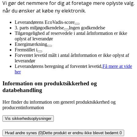
Vi gør det nemmere for dig at foretage mere oplyste valg.
når du ønsker at købe ny elektronik.
Leverandørens EcoVadis-score
3. parts miljøgodkendelse
Ingen godkendelse
Tilgængelighed af reservedele i antal år
Information er ikke
oplyst af leverandør
Energimærkning
Fremstillet i
Forventet levetid målt i antal år
Information er ikke oplyst af
leverandør
Leverandørens beregning af forventet levetid,
Få mere at vide
her
Information om produktsikkerhed og
databehandling
Her finder du information om generel produktsikkerhed og
producentinformation
Vis sikkerhedsoplysninger
Hvad andre synes (0)
Dette produkt er endnu ikke blevet bedømt.
0