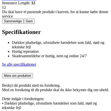
Insurance Length
:
12
12
Du skal have et passende produkt i kurven, for at kunne købe denne
service
Sammenlign
Gem
Specifikationer
Dækker pludselige, uforudsete hændelser som fald, stød og
tekniske fejl
Hurtig reperation
Skadesanmeldelse er hurtig, nem og online 24/7
Se alle specifikationer
Mere om produktet
Beskyt dit produkt med en forsikring.
Med en forsikring til dit produkt skal du ikke bekymre dig om uheld.
Dette indgår i forsikringen:
• Dækker pludselige, uforudsete hændelser som fald, stød og
tekniske fejl