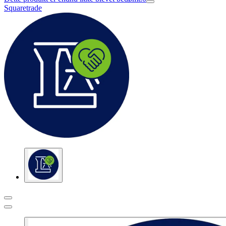
Squaretrade