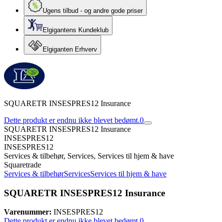
Ugens tilbud - og andre gode priser
Elgigantens Kundeklub
Elgiganten Erhverv
SQUARETR INSESPRES12 Insurance
Dette produkt er endnu ikke blevet bedømt.
0
SQUARETR INSESPRES12 Insurance
INSESPRES12
INSESPRES12
Services & tilbehør, Services, Services til hjem & have
Squaretrade
Services & tilbehør
Services
Services til hjem & have
SQUARETR INSESPRES12 Insurance
Varenummer:
INSESPRES12
Dette produkt er endnu ikke blevet bedømt.
0