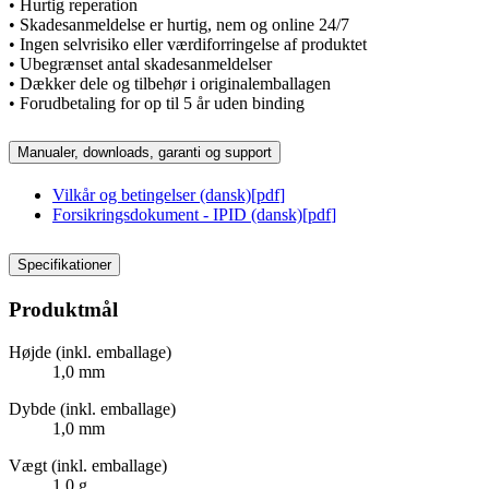
• Hurtig reperation
• Skadesanmeldelse er hurtig, nem og online 24/7
• Ingen selvrisiko eller værdiforringelse af produktet
• Ubegrænset antal skadesanmeldelser
• Dækker dele og tilbehør i originalemballagen
• Forudbetaling for op til 5 år uden binding
Manualer, downloads, garanti og support
Vilkår og betingelser (dansk)
[
pdf
]
Forsikringsdokument - IPID (dansk)
[
pdf
]
Specifikationer
Produktmål
Højde (inkl. emballage)
1,0 mm
Dybde (inkl. emballage)
1,0 mm
Vægt (inkl. emballage)
1,0 g