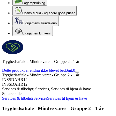
Lageroprydning
Ugens tilbud - og andre gode priser
Elgigantens Kundeklub
Elgiganten Erhverv
Tryghedsaftale - Mindre varer - Gruppe 2 - 1 år
Dette produkt er endnu ikke blevet bedømt.
0
Tryghedsaftale - Mindre varer - Gruppe 2 - 1 år
INSSDAHR12
INSSDAHR12
Services & tilbehør, Services, Services til hjem & have
Squaretrade
Services & tilbehør
Services
Services til hjem & have
Tryghedsaftale - Mindre varer - Gruppe 2 - 1 år