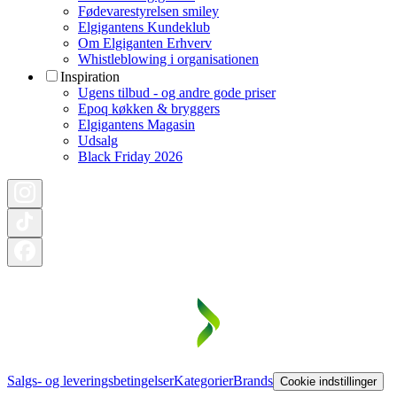
Fødevarestyrelsen smiley
Elgigantens Kundeklub
Om Elgiganten Erhverv
Whistleblowing i organisationen
Inspiration
Ugens tilbud - og andre gode priser
Epoq køkken & bryggers
Elgigantens Magasin
Udsalg
Black Friday 2026
Salgs- og leveringsbetingelser
Kategorier
Brands
Cookie indstillinger