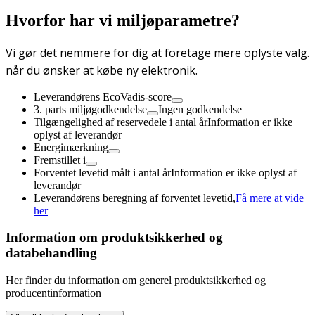
Hvorfor har vi miljøparametre?
Vi gør det nemmere for dig at foretage mere oplyste valg.
når du ønsker at købe ny elektronik.
Leverandørens EcoVadis-score
3. parts miljøgodkendelse
Ingen godkendelse
Tilgængelighed af reservedele i antal år
Information er ikke
oplyst af leverandør
Energimærkning
Fremstillet i
Forventet levetid målt i antal år
Information er ikke oplyst af
leverandør
Leverandørens beregning af forventet levetid,
Få mere at vide
her
Information om produktsikkerhed og
databehandling
Her finder du information om generel produktsikkerhed og
producentinformation