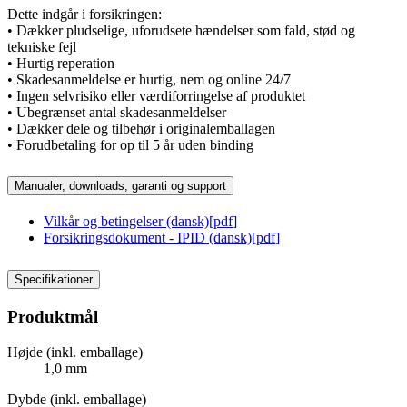
Dette indgår i forsikringen:
• Dækker pludselige, uforudsete hændelser som fald, stød og
tekniske fejl
• Hurtig reperation
• Skadesanmeldelse er hurtig, nem og online 24/7
• Ingen selvrisiko eller værdiforringelse af produktet
• Ubegrænset antal skadesanmeldelser
• Dækker dele og tilbehør i originalemballagen
• Forudbetaling for op til 5 år uden binding
Manualer, downloads, garanti og support
Vilkår og betingelser (dansk)
[
pdf
]
Forsikringsdokument - IPID (dansk)
[
pdf
]
Specifikationer
Produktmål
Højde (inkl. emballage)
1,0 mm
Dybde (inkl. emballage)