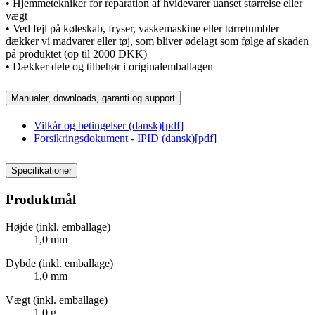
• Hjemmetekniker for reparation af hvidevarer uanset størrelse eller
vægt
• Ved fejl på køleskab, fryser, vaskemaskine eller tørretumbler
dækker vi madvarer eller tøj, som bliver ødelagt som følge af skaden
på produktet (op til 2000 DKK)
• Dækker dele og tilbehør i originalemballagen
Manualer, downloads, garanti og support
Vilkår og betingelser (dansk)
[
pdf
]
Forsikringsdokument - IPID (dansk)
[
pdf
]
Specifikationer
Produktmål
Højde (inkl. emballage)
1,0 mm
Dybde (inkl. emballage)
1,0 mm
Vægt (inkl. emballage)
1,0 g