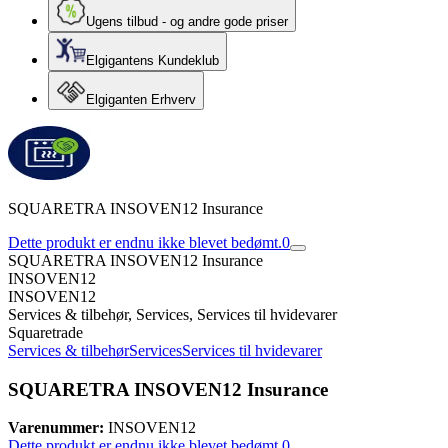
Ugens tilbud - og andre gode priser
Elgigantens Kundeklub
Elgiganten Erhverv
SQUARETRA INSOVEN12 Insurance
Dette produkt er endnu ikke blevet bedømt.
0
SQUARETRA INSOVEN12 Insurance
INSOVEN12
INSOVEN12
Services & tilbehør, Services, Services til hvidevarer
Squaretrade
Services & tilbehør
Services
Services til hvidevarer
SQUARETRA INSOVEN12 Insurance
Varenummer:
INSOVEN12
Dette produkt er endnu ikke blevet bedømt.
0