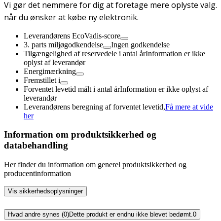
Vi gør det nemmere for dig at foretage mere oplyste valg.
når du ønsker at købe ny elektronik.
Leverandørens EcoVadis-score
3. parts miljøgodkendelse
Ingen godkendelse
Tilgængelighed af reservedele i antal år
Information er ikke
oplyst af leverandør
Energimærkning
Fremstillet i
Forventet levetid målt i antal år
Information er ikke oplyst af
leverandør
Leverandørens beregning af forventet levetid,
Få mere at vide
her
Information om produktsikkerhed og
databehandling
Her finder du information om generel produktsikkerhed og
producentinformation
Vis sikkerhedsoplysninger
Hvad andre synes (0)
Dette produkt er endnu ikke blevet bedømt.
0