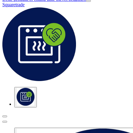
Squaretrade