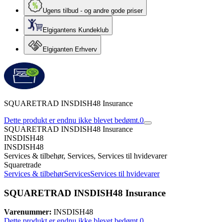
Ugens tilbud - og andre gode priser
Elgigantens Kundeklub
Elgiganten Erhverv
SQUARETRAD INSDISH48 Insurance
Dette produkt er endnu ikke blevet bedømt.
0
SQUARETRAD INSDISH48 Insurance
INSDISH48
INSDISH48
Services & tilbehør, Services, Services til hvidevarer
Squaretrade
Services & tilbehør
Services
Services til hvidevarer
SQUARETRAD INSDISH48 Insurance
Varenummer:
INSDISH48
Dette produkt er endnu ikke blevet bedømt.
0