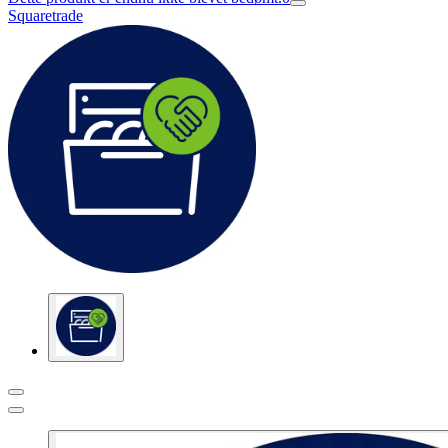
Squaretrade