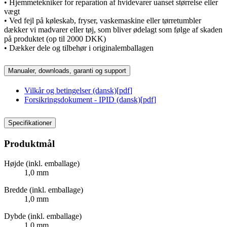
• Hjemmetekniker for reparation af hvidevarer uanset størrelse eller
vægt
• Ved fejl på køleskab, fryser, vaskemaskine eller tørretumbler
dækker vi madvarer eller tøj, som bliver ødelagt som følge af skaden
på produktet (op til 2000 DKK)
• Dækker dele og tilbehør i originalemballagen
Manualer, downloads, garanti og support
Vilkår og betingelser (dansk)
[
pdf
]
Forsikringsdokument - IPID (dansk)
[
pdf
]
Specifikationer
Produktmål
Højde (inkl. emballage)
1,0 mm
Bredde (inkl. emballage)
1,0 mm
Dybde (inkl. emballage)
1,0 mm