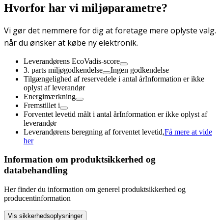
Hvorfor har vi miljøparametre?
Vi gør det nemmere for dig at foretage mere oplyste valg.
når du ønsker at købe ny elektronik.
Leverandørens EcoVadis-score
3. parts miljøgodkendelse
Ingen godkendelse
Tilgængelighed af reservedele i antal år
Information er ikke
oplyst af leverandør
Energimærkning
Fremstillet i
Forventet levetid målt i antal år
Information er ikke oplyst af
leverandør
Leverandørens beregning af forventet levetid,
Få mere at vide
her
Information om produktsikkerhed og
databehandling
Her finder du information om generel produktsikkerhed og
producentinformation
Vis sikkerhedsoplysninger