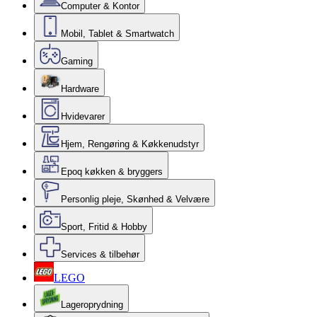
Computer & Kontor
Mobil, Tablet & Smartwatch
Gaming
Hardware
Hvidevarer
Hjem, Rengøring & Køkkenudstyr
Epoq køkken & bryggers
Personlig pleje, Skønhed & Velvære
Sport, Fritid & Hobby
Services & tilbehør
LEGO
Lageroprydning