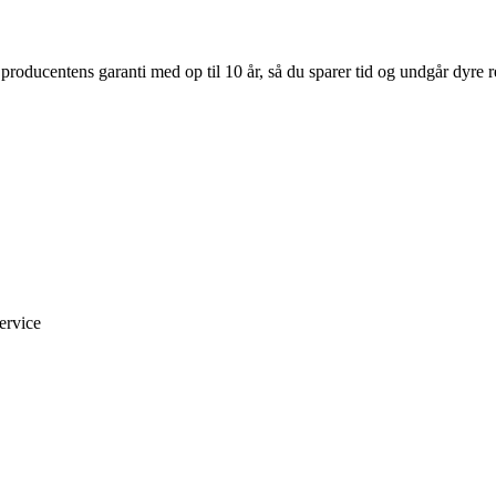
oducentens garanti med op til 10 år, så du sparer tid og undgår dyre rep
ervice