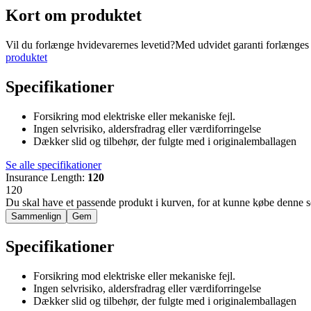
Kort om produktet
Vil du forlænge hvidevarernes levetid?Med udvidet garanti forlænges pr
produktet
Specifikationer
Forsikring mod elektriske eller mekaniske fejl.
Ingen selvrisiko, aldersfradrag eller værdiforringelse
Dækker slid og tilbehør, der fulgte med i originalemballagen
Se alle specifikationer
Insurance Length
:
120
120
Du skal have et passende produkt i kurven, for at kunne købe denne s
Sammenlign
Gem
Specifikationer
Forsikring mod elektriske eller mekaniske fejl.
Ingen selvrisiko, aldersfradrag eller værdiforringelse
Dækker slid og tilbehør, der fulgte med i originalemballagen