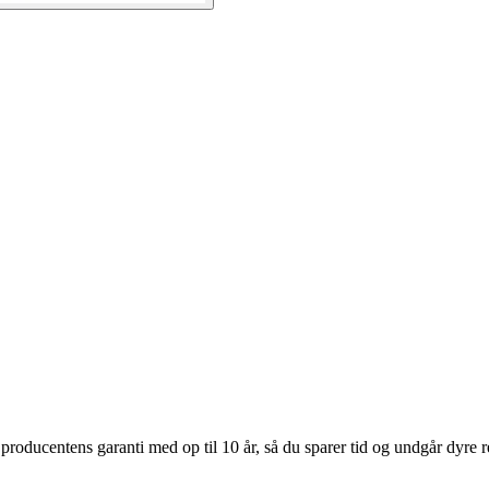
oducentens garanti med op til 10 år, så du sparer tid og undgår dyre rep