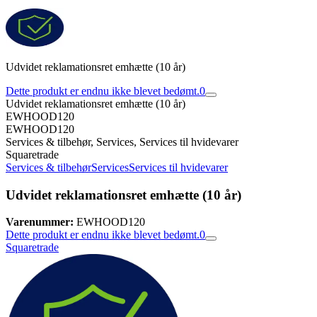
Udvidet reklamationsret emhætte (10 år)
Dette produkt er endnu ikke blevet bedømt.
0
Udvidet reklamationsret emhætte (10 år)
EWHOOD120
EWHOOD120
Services & tilbehør, Services, Services til hvidevarer
Squaretrade
Services & tilbehør
Services
Services til hvidevarer
Udvidet reklamationsret emhætte (10 år)
Varenummer:
EWHOOD120
Dette produkt er endnu ikke blevet bedømt.
0
Squaretrade