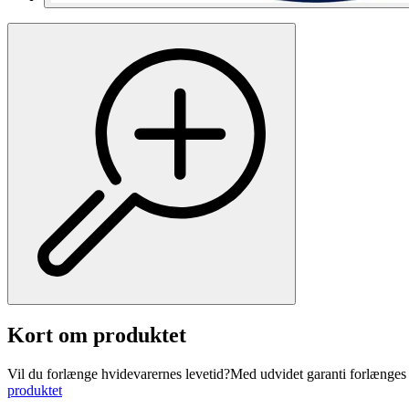
Kort om produktet
Vil du forlænge hvidevarernes levetid?Med udvidet garanti forlænges pr
produktet