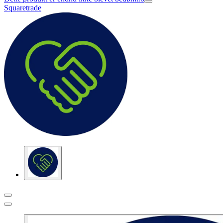
Squaretrade