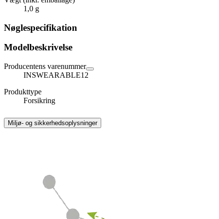
1,0 g
Nøglespecifikation
Modelbeskrivelse
Producentens varenummer
INSWEARABLE12
Produkttype
Forsikring
Miljø- og sikkerhedsoplysninger