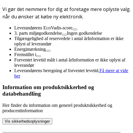
Vi gør det nemmere for dig at foretage mere oplyste valg.
når du ønsker at købe ny elektronik.
Leverandørens EcoVadis-score
3. parts miljøgodkendelse
Ingen godkendelse
Tilgængelighed af reservedele i antal år
Information er ikke
oplyst af leverandør
Energimærkning
Fremstillet i
Forventet levetid målt i antal år
Information er ikke oplyst af
leverandør
Leverandørens beregning af forventet levetid,
Få mere at vide
her
Information om produktsikkerhed og
databehandling
Her finder du information om generel produktsikkerhed og
producentinformation
Vis sikkerhedsoplysninger