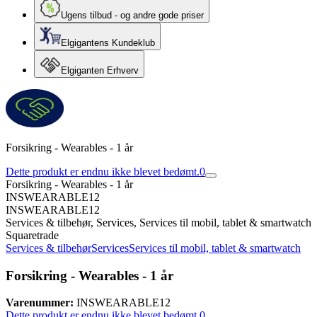
Ugens tilbud - og andre gode priser
Elgigantens Kundeklub
Elgiganten Erhverv
Forsikring - Wearables - 1 år
Dette produkt er endnu ikke blevet bedømt.
0
Forsikring - Wearables - 1 år
INSWEARABLE12
INSWEARABLE12
Services & tilbehør, Services, Services til mobil, tablet & smartwatch
Squaretrade
Services & tilbehør
Services
Services til mobil, tablet & smartwatch
Forsikring - Wearables - 1 år
Varenummer:
INSWEARABLE12
Dette produkt er endnu ikke blevet bedømt.
0