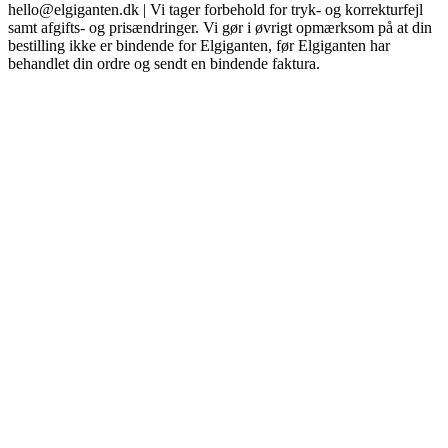
hello@elgiganten.dk | Vi tager forbehold for tryk- og korrekturfejl
samt afgifts- og prisændringer. Vi gør i øvrigt opmærksom på at din
bestilling ikke er bindende for Elgiganten, før Elgiganten har
behandlet din ordre og sendt en bindende faktura.