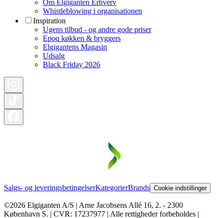
Om Elgiganten Erhverv
Whistleblowing i organisationen
Inspiration
Ugens tilbud - og andre gode priser
Epoq køkken & bryggers
Elgigantens Magasin
Udsalg
Black Friday 2026
Salgs- og leveringsbetingelser
Kategorier
Brands
Cookie indstillinger
©2026 Elgiganten A/S | Arne Jacobsens Allé 16, 2. - 2300
København S. | CVR: 17237977 | Alle rettigheder forbeholdes |