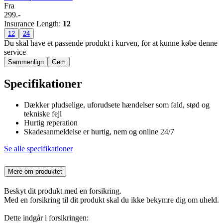
Fra
299.-
Insurance Length
:
12
12
24
Du skal have et passende produkt i kurven, for at kunne købe denne
service
Sammenlign
Gem
Specifikationer
Dækker pludselige, uforudsete hændelser som fald, stød og
tekniske fejl
Hurtig reperation
Skadesanmeldelse er hurtig, nem og online 24/7
Se alle specifikationer
Mere om produktet
Beskyt dit produkt med en forsikring.
Med en forsikring til dit produkt skal du ikke bekymre dig om uheld.
Dette indgår i forsikringen: