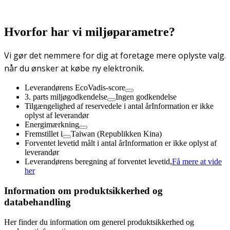
Hvorfor har vi miljøparametre?
Vi gør det nemmere for dig at foretage mere oplyste valg.
når du ønsker at købe ny elektronik.
Leverandørens EcoVadis-score
3. parts miljøgodkendelse
Ingen godkendelse
Tilgængelighed af reservedele i antal år
Information er ikke
oplyst af leverandør
Energimærkning
Fremstillet i
Taiwan (Republikken Kina)
Forventet levetid målt i antal år
Information er ikke oplyst af
leverandør
Leverandørens beregning af forventet levetid,
Få mere at vide
her
Information om produktsikkerhed og
databehandling
Her finder du information om generel produktsikkerhed og