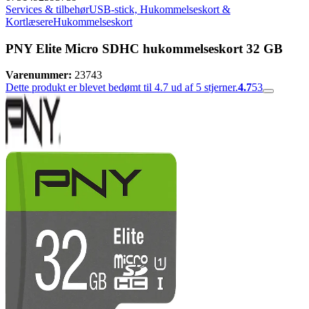
Services & tilbehør
USB-stick, Hukommelseskort &
Kortlæsere
Hukommelseskort
PNY Elite Micro SDHC hukommelseskort 32 GB
Varenummer:
23743
Dette produkt er blevet bedømt til 4.7 ud af 5 stjerner.
4.7
53