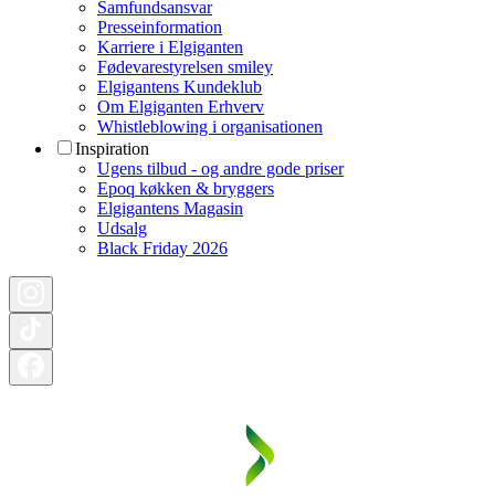
Samfundsansvar
Presseinformation
Karriere i Elgiganten
Fødevarestyrelsen smiley
Elgigantens Kundeklub
Om Elgiganten Erhverv
Whistleblowing i organisationen
Inspiration
Ugens tilbud - og andre gode priser
Epoq køkken & bryggers
Elgigantens Magasin
Udsalg
Black Friday 2026