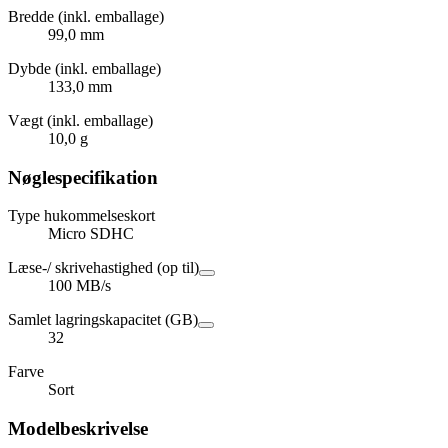
Bredde (inkl. emballage)
99,0 mm
Dybde (inkl. emballage)
133,0 mm
Vægt (inkl. emballage)
10,0 g
Nøglespecifikation
Type hukommelseskort
Micro SDHC
Læse-/ skrivehastighed (op til)
100 MB/s
Samlet lagringskapacitet (GB)
32
Farve
Sort
Modelbeskrivelse