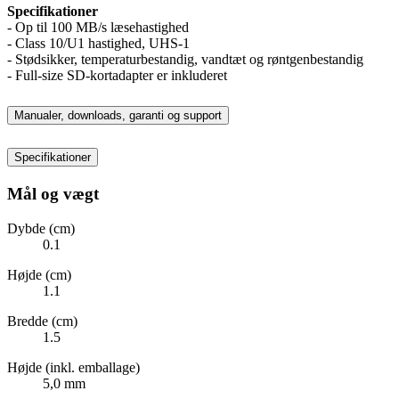
Specifikationer
- Op til 100 MB/s læsehastighed
- Class 10/U1 hastighed, UHS-1
- Stødsikker, temperaturbestandig, vandtæt og røntgenbestandig
- Full-size SD-kortadapter er inkluderet
Manualer, downloads, garanti og support
Specifikationer
Mål og vægt
Dybde (cm)
0.1
Højde (cm)
1.1
Bredde (cm)
1.5
Højde (inkl. emballage)
5,0 mm