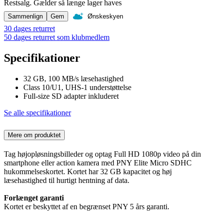
Restsalg. Gælder så længe lager haves
Sammenlign
Gem
Ønskeskyen
30 dages returret
50 dages returret som klubmedlem
Specifikationer
32 GB, 100 MB/s læsehastighed
Class 10/U1, UHS-1 understøttelse
Full-size SD adapter inkluderet
Se alle specifikationer
Mere om produktet
Tag højopløsningsbilleder og optag Full HD 1080p video på din
smartphone eller action kamera med PNY Elite Micro SDHC
hukommelseskortet. Kortet har 32 GB kapacitet og høj
læsehastighed til hurtigt hentning af data.
Forlænget garanti
Kortet er beskyttet af en begrænset PNY 5 års garanti.