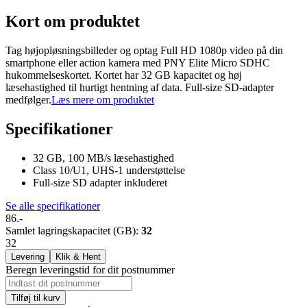
Kort om produktet
Tag højopløsningsbilleder og optag Full HD 1080p video på din
smartphone eller action kamera med PNY Elite Micro SDHC
hukommelseskortet. Kortet har 32 GB kapacitet og høj
læsehastighed til hurtigt hentning af data. Full-size SD-adapter
medfølger.
Læs mere om produktet
Specifikationer
32 GB, 100 MB/s læsehastighed
Class 10/U1, UHS-1 understøttelse
Full-size SD adapter inkluderet
Se alle specifikationer
86.-
Samlet lagringskapacitet (GB)
:
32
32
Levering
Klik & Hent
Beregn leveringstid for dit postnummer
Tilføj til kurv