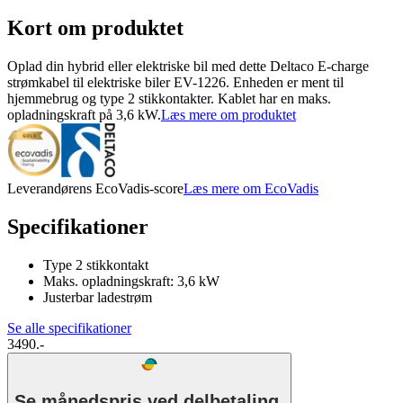
Kort om produktet
Oplad din hybrid eller elektriske bil med dette Deltaco E-charge
strømkabel til elektriske biler EV-1226. Enheden er ment til
hjemmebrug og type 2 stikkontakter. Kablet har en maks.
opladningskraft på 3,6 kW.
Læs mere om produktet
Leverandørens EcoVadis-score
Læs mere om EcoVadis
Specifikationer
Type 2 stikkontakt
Maks. opladningskraft: 3,6 kW
Justerbar ladestrøm
Se alle specifikationer
3490.-
Se månedspris ved delbetaling.