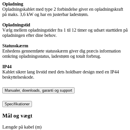
Opladning
Opladningskablet med type 2 forbindelse giver en opladningskraft
på maks. 3,6 kW og har en justerbar ladestrøm.
Opladningstid
Vælg mellem opladningstider fra 1 til 12 timer og udsæt starttiden på
opladningen efter dine behov.
Statusskærm
Enhedens gennemførte statusskærm giver dig præcis information
omkring opladningsstatus, ladestrøm og totalt forbrug.
IP44
Kablet sikrer lang livstid med dets holdbare design med en IP44
beskyttelseskode.
Manualer, downloads, garanti og support
Specifikationer
Mål og vægt
Længde på kabel (m)