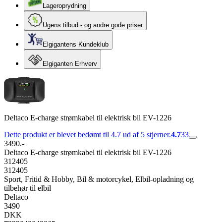
Lageroprydning
Ugens tilbud - og andre gode priser
Elgigantens Kundeklub
Elgiganten Erhverv
Deltaco E-charge strømkabel til elektrisk bil EV-1226
Dette produkt er blevet bedømt til 4.7 ud af 5 stjerner.
4.7
33
3490.-
Deltaco E-charge strømkabel til elektrisk bil EV-1226
312405
312405
Sport, Fritid & Hobby, Bil & motorcykel, Elbil-opladning og
tilbehør til elbil
Deltaco
3490
DKK