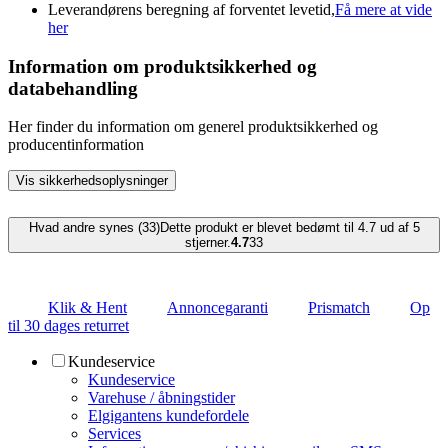
Leverandørens beregning af forventet levetid,
Få mere at vide
her
Information om produktsikkerhed og
databehandling
Her finder du information om generel produktsikkerhed og
producentinformation
Vis sikkerhedsoplysninger
Hvad andre synes (33)
Dette produkt er blevet bedømt til 4.7 ud af 5
stjerner.
4.7
33
Klik & Hent
Annoncegaranti
Prismatch
Op
til 30 dages returret
Kundeservice
Kundeservice
Varehuse / åbningstider
Elgigantens kundefordele
Services