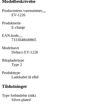
Modelbeskrivelse
Producentens varenummer
EV-1226
Produktserie
E-charge
EAN-kode
7333048049865
Modelnavn
Deltaco EV-1226
Bilopladertype
Type 2
Produkttype
Ladekabel til elbil
Tilslutninger
Type forbindelse (stik)
Silver-plated