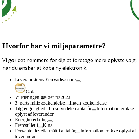
Hvorfor har vi miljøparametre?
Vi gør det nemmere for dig at foretage mere oplyste valg.
når du ønsker at købe ny elektronik.
Leverandørens EcoVadis-score
Gold
Vurderingen gælder fra
2023
3. parts miljøgodkendelse
Ingen godkendelse
Tilgængelighed af reservedele i antal år
Information er ikke
oplyst af leverandør
Energimærkning
Fremstillet i
Kina
Forventet levetid målt i antal år
Information er ikke oplyst af
leverandør