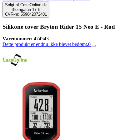
Solgt af
CaseOnline.dk
Blomgatan 17 B
CVR-nr: 559042072401
Silikone cover Bryton Rider 15 Neo E - Rød
Varenummer:
474543
Dette produkt er endnu ikke blevet bedømt.
0