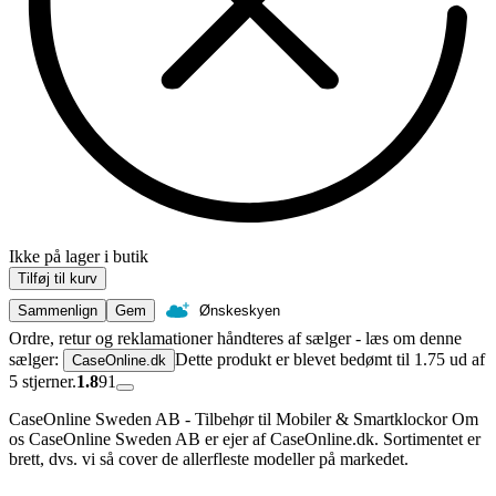
Ikke på lager i butik
Tilføj til kurv
Sammenlign
Gem
Ønskeskyen
Ordre, retur og reklamationer håndteres af sælger - læs om denne
sælger:
Dette produkt er blevet bedømt til 1.75 ud af
CaseOnline.dk
5 stjerner.
1.8
91
CaseOnline Sweden AB - Tilbehør til Mobiler & Smartklockor Om
os CaseOnline Sweden AB er ejer af CaseOnline.dk. Sortimentet er
brett, dvs. vi så cover de allerfleste modeller på markedet.