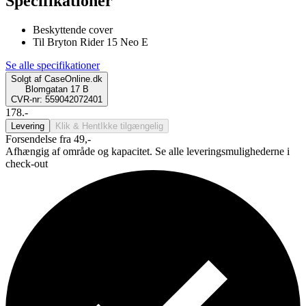
Specifikationer
Beskyttende cover
Til Bryton Rider 15 Neo E
Se alle specifikationer
Solgt af
CaseOnline.dk
Blomgatan 17 B
CVR-nr: 559042072401
178.-
Levering
Klik & Hent
Ikke tilgængelig
Forsendelse fra 49,-
Afhængig af område og kapacitet. Se alle leveringsmulighederne i
check-out