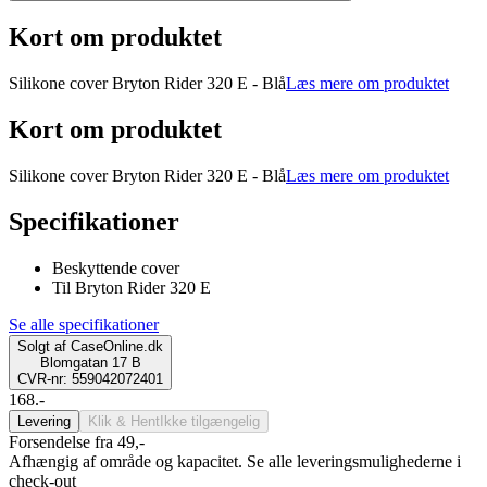
Kort om produktet
Silikone cover Bryton Rider 320 E - Blå
Læs mere om produktet
Kort om produktet
Silikone cover Bryton Rider 320 E - Blå
Læs mere om produktet
Specifikationer
Beskyttende cover
Til Bryton Rider 320 E
Se alle specifikationer
Solgt af
CaseOnline.dk
Blomgatan 17 B
CVR-nr: 559042072401
168.-
Levering
Klik & Hent
Ikke tilgængelig
Forsendelse fra 49,-
Afhængig af område og kapacitet. Se alle leveringsmulighederne i
check-out