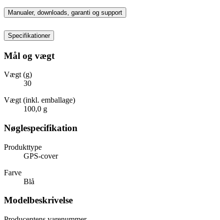
Manualer, downloads, garanti og support
Specifikationer
Mål og vægt
Vægt (g)
30
Vægt (inkl. emballage)
100,0 g
Nøglespecifikation
Produkttype
GPS-cover
Farve
Blå
Modelbeskrivelse
Producentens varenummer