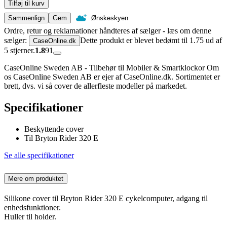
Tilføj til kurv
Sammenlign
Gem
Ønskeskyen
Ordre, retur og reklamationer håndteres af sælger - læs om denne
sælger:
Dette produkt er blevet bedømt til 1.75 ud af
CaseOnline.dk
5 stjerner.
1.8
91
CaseOnline Sweden AB - Tilbehør til Mobiler & Smartklockor Om
os CaseOnline Sweden AB er ejer af CaseOnline.dk. Sortimentet er
brett, dvs. vi så cover de allerfleste modeller på markedet.
Specifikationer
Beskyttende cover
Til Bryton Rider 320 E
Se alle specifikationer
Mere om produktet
Silikone cover til Bryton Rider 320 E cykelcomputer, adgang til
enhedsfunktioner.
Huller til holder.