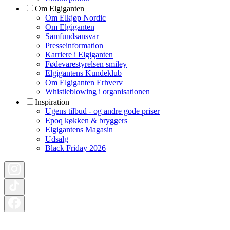
Om Elgiganten
Om Elkjøp Nordic
Om Elgiganten
Samfundsansvar
Presseinformation
Karriere i Elgiganten
Fødevarestyrelsen smiley
Elgigantens Kundeklub
Om Elgiganten Erhverv
Whistleblowing i organisationen
Inspiration
Ugens tilbud - og andre gode priser
Epoq køkken & bryggers
Elgigantens Magasin
Udsalg
Black Friday 2026