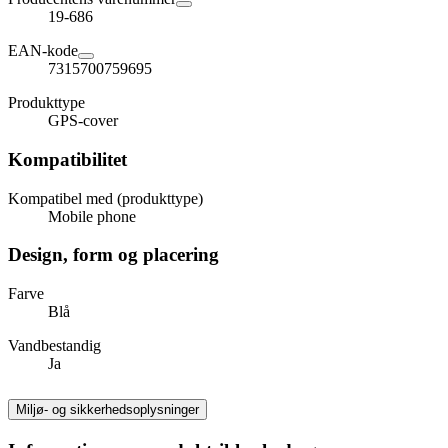
19-686
EAN-kode
7315700759695
Produkttype
GPS-cover
Kompatibilitet
Kompatibel med (produkttype)
Mobile phone
Design, form og placering
Farve
Blå
Vandbestandig
Ja
Miljø- og sikkerhedsoplysninger