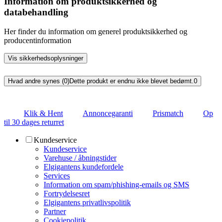
Information om produktsikkerhed og
databehandling
Her finder du information om generel produktsikkerhed og
producentinformation
Vis sikkerhedsoplysninger
Hvad andre synes (0)
Dette produkt er endnu ikke blevet bedømt.
0
Klik & Hent
Annoncegaranti
Prismatch
Op
til 30 dages returret
Kundeservice
Kundeservice
Varehuse / åbningstider
Elgigantens kundefordele
Services
Information om spam/phishing-emails og SMS
Fortrydelsesret
Elgigantens privatlivspolitik
Partner
Cookiepolitik