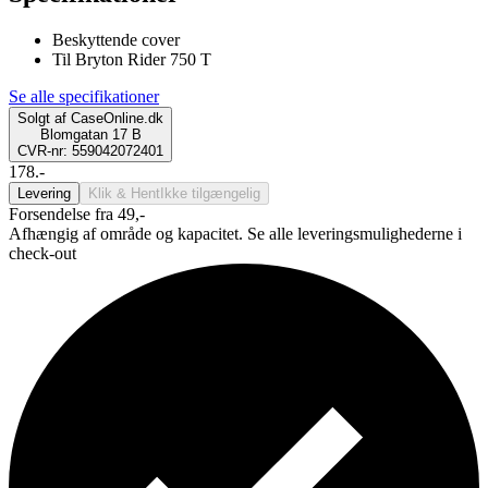
Beskyttende cover
Til Bryton Rider 750 T
Se alle specifikationer
Solgt af
CaseOnline.dk
Blomgatan 17 B
CVR-nr: 559042072401
178.-
Levering
Klik & Hent
Ikke tilgængelig
Forsendelse fra 49,-
Afhængig af område og kapacitet. Se alle leveringsmulighederne i
check-out