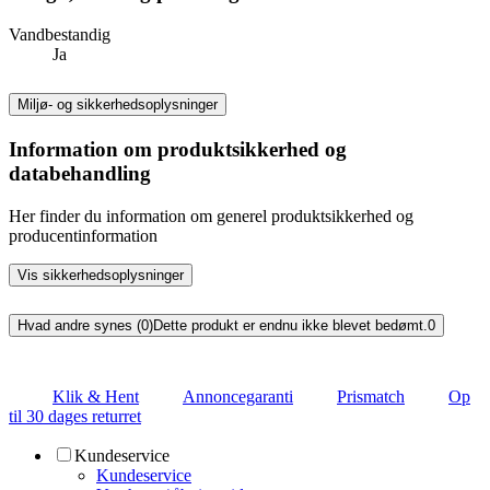
Vandbestandig
Ja
Miljø- og sikkerhedsoplysninger
Information om produktsikkerhed og
databehandling
Her finder du information om generel produktsikkerhed og
producentinformation
Vis sikkerhedsoplysninger
Hvad andre synes (0)
Dette produkt er endnu ikke blevet bedømt.
0
Klik & Hent
Annoncegaranti
Prismatch
Op
til 30 dages returret
Kundeservice
Kundeservice