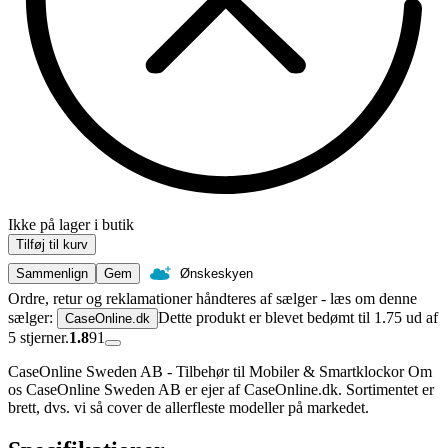
Ikke på lager i butik
Tilføj til kurv
Sammenlign
Gem
Ønskeskyen
Ordre, retur og reklamationer håndteres af sælger - læs om denne
sælger:
Dette produkt er blevet bedømt til 1.75 ud af
CaseOnline.dk
5 stjerner.
1.8
91
CaseOnline Sweden AB - Tilbehør til Mobiler & Smartklockor Om
os CaseOnline Sweden AB er ejer af CaseOnline.dk. Sortimentet er
brett, dvs. vi så cover de allerfleste modeller på markedet.