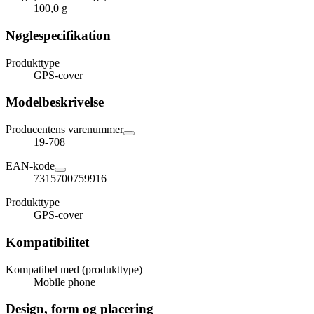
100,0 g
Nøglespecifikation
Produkttype
GPS-cover
Modelbeskrivelse
Producentens varenummer
19-708
EAN-kode
7315700759916
Produkttype
GPS-cover
Kompatibilitet
Kompatibel med (produkttype)
Mobile phone
Design, form og placering