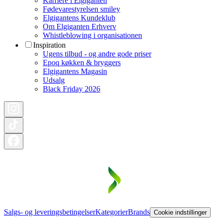
Karriere i Elgiganten
Fødevarestyrelsen smiley
Elgigantens Kundeklub
Om Elgiganten Erhverv
Whistleblowing i organisationen
Inspiration
Ugens tilbud - og andre gode priser
Epoq køkken & bryggers
Elgigantens Magasin
Udsalg
Black Friday 2026
Salgs- og leveringsbetingelser
Kategorier
Brands
Cookie indstillinger