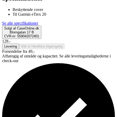
Beskyttende cover
Til Garmin eTrex 20
Se alle specifikationer
Solgt af
CaseOnline.dk
Blomgatan 17 B
CVR-nr: 559042072401
128.-
Levering
Klik & Hent
Ikke tilgængelig
Forsendelse fra 49,-
Afhængig af område og kapacitet. Se alle leveringsmulighederne i
check-out