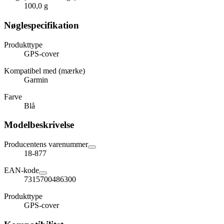
100,0 g
Nøglespecifikation
Produkttype
GPS-cover
Kompatibel med (mærke)
Garmin
Farve
Blå
Modelbeskrivelse
Producentens varenummer
18-877
EAN-kode
7315700486300
Produkttype
GPS-cover