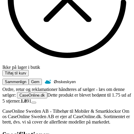
Ikke på lager i butik
Tilføj til kurv
Sammenlign
Gem
Ønskeskyen
Ordre, retur og reklamationer håndteres af sælger - læs om denne
sælger:
Dette produkt er blevet bedømt til 1.75 ud af
CaseOnline.dk
5 stjerner.
1.8
91
CaseOnline Sweden AB - Tilbehør til Mobiler & Smartklockor Om
os CaseOnline Sweden AB er ejer af CaseOnline.dk. Sortimentet er
brett, dvs. vi så cover de allerfleste modeller på markedet.