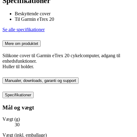
Specifikationer
Beskyttende cover
Til Garmin eTrex 20
Se alle specifikationer
Mere om produktet
Silikone cover til Garmin eTrex 20 cykelcomputer, adgang til
enhedsfunktioner.
Huller til holder.
Manualer, downloads, garanti og support
Specifikationer
Mål og vægt
Vægt (g)
30
Vægt (inkl. emballage)