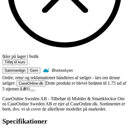
Ikke på lager i butik
Tilføj til kurv
Sammenlign
Gem
Ønskeskyen
Ordre, retur og reklamationer håndteres af sælger - læs om denne
sælger:
Dette produkt er blevet bedømt til 1.75 ud af
CaseOnline.dk
5 stjerner.
1.8
91
CaseOnline Sweden AB - Tilbehør til Mobiler & Smartklockor Om
os CaseOnline Sweden AB er ejer af CaseOnline.dk. Sortimentet er
brett, dvs. vi så cover de allerfleste modeller på markedet.
Specifikationer