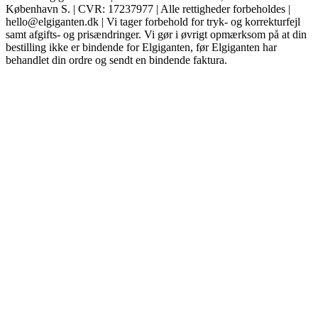
København S. | CVR: 17237977 | Alle rettigheder forbeholdes |
hello@elgiganten.dk | Vi tager forbehold for tryk- og korrekturfejl
samt afgifts- og prisændringer. Vi gør i øvrigt opmærksom på at din
bestilling ikke er bindende for Elgiganten, før Elgiganten har
behandlet din ordre og sendt en bindende faktura.