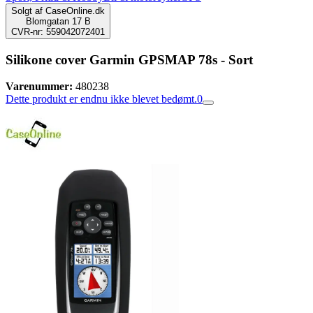
Solgt af
CaseOnline.dk
Blomgatan 17 B
CVR-nr: 559042072401
Silikone cover Garmin GPSMAP 78s - Sort
Varenummer:
480238
Dette produkt er endnu ikke blevet bedømt.
0