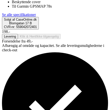
Beskyttende cover
Til Garmin GPSMAP 78s
Se alle specifikationer
Solgt af
CaseOnline.dk
Blomgatan 17 B
CVR-nr: 559042072401
198.-
Levering
Klik & Hent
Ikke tilgængelig
Forsendelse fra 49,-
Afhængig af område og kapacitet. Se alle leveringsmulighederne i
check-out