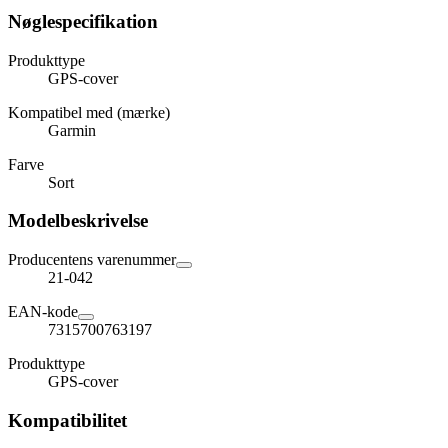
Nøglespecifikation
Produkttype
GPS-cover
Kompatibel med (mærke)
Garmin
Farve
Sort
Modelbeskrivelse
Producentens varenummer
21-042
EAN-kode
7315700763197
Produkttype
GPS-cover
Kompatibilitet