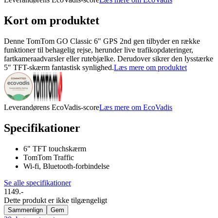
Kort om produktet
Denne TomTom GO Classic 6" GPS 2nd gen tilbyder en række
funktioner til behagelig rejse, herunder live trafikopdateringer,
fartkameraadvarsler eller rutebjælke. Derudover sikrer den lysstærke
5" TFT-skærm fantastisk synlighed.
Læs mere om produktet
Leverandørens EcoVadis-score
Læs mere om EcoVadis
Specifikationer
6" TFT touchskærm
TomTom Traffic
Wi-fi, Bluetooth-forbindelse
Se alle specifikationer
1149.-
Dette produkt er ikke tilgængeligt
Sammenlign
Gem