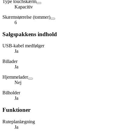
Type touchskærm
Kapacitiv
Skærmstørrelse (tommer)
6
Salgspakkens indhold
USB-kabel medfølger
Ja
Billader
Ja
Hjemmelader
Nej
Bilholder
Ja
Funktioner
Ruteplanlægning
Ja