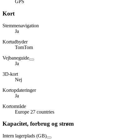
GPS
Kort
Stemmenavigation
Ja
Kortudbyder
TomTom
Vejbaneguide
Ja
3D-kort
Nej
Kortopdateringer
Ja
Kortområde
Europe 27 countries
Kapacitet, forbrug og strøm
Intern lagerplads (GB)