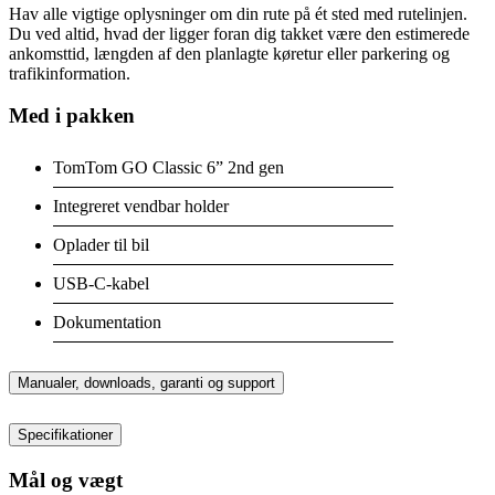
Hav alle vigtige oplysninger om din rute på ét sted med rutelinjen.
Du ved altid, hvad der ligger foran dig takket være den estimerede
ankomsttid, længden af den planlagte køretur eller parkering og
trafikinformation.
Med i pakken
TomTom GO Classic 6” 2nd gen
Integreret vendbar holder
Oplader til bil
USB-C-kabel
Dokumentation
Manualer, downloads, garanti og support
Specifikationer
Mål og vægt