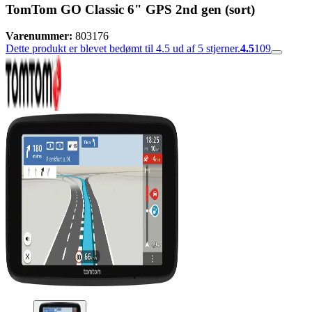
TomTom GO Classic 6" GPS 2nd gen (sort)
Varenummer:
803176
Dette produkt er blevet bedømt til 4.5 ud af 5 stjerner.
4.5
109