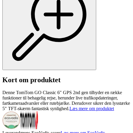
Kort om produktet
Denne TomTom GO Classic 6" GPS 2nd gen tilbyder en række
funktioner til behagelig rejse, herunder live trafikopdateringer,
fartkameraadvarsler eller rutebjælke. Derudover sikrer den lysstærke
5" TFT-skærm fantastisk synlighed.
Læs mere om produktet
Leverandørens EcoVadis-score
Læs mere om EcoVadis