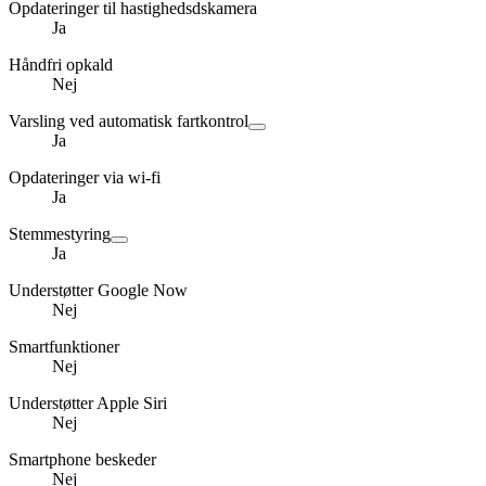
Opdateringer til hastighedsdskamera
Ja
Håndfri opkald
Nej
Varsling ved automatisk fartkontrol
Ja
Opdateringer via wi-fi
Ja
Stemmestyring
Ja
Understøtter Google Now
Nej
Smartfunktioner
Nej
Understøtter Apple Siri
Nej
Smartphone beskeder
Nej