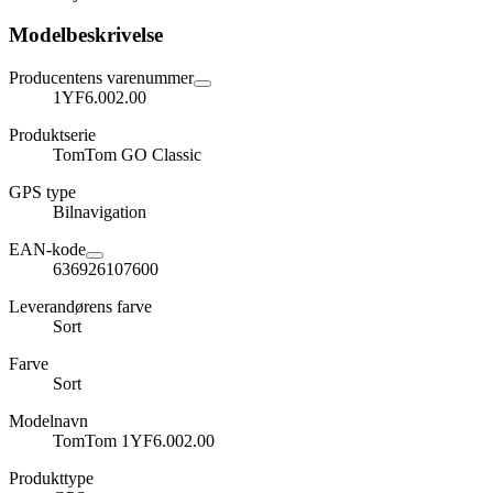
Modelbeskrivelse
Producentens varenummer
1YF6.002.00
Produktserie
TomTom GO Classic
GPS type
Bilnavigation
EAN-kode
636926107600
Leverandørens farve
Sort
Farve
Sort
Modelnavn
TomTom 1YF6.002.00
Produkttype