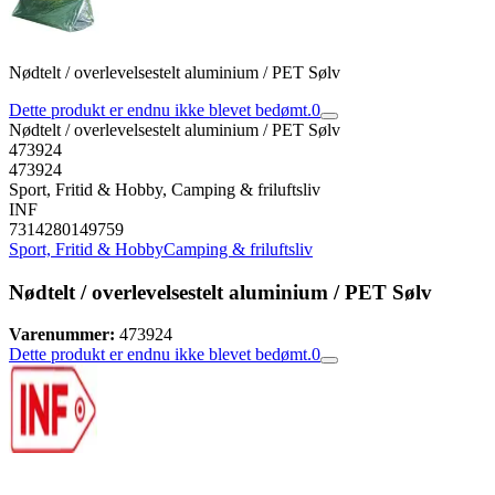
Nødtelt / overlevelsestelt aluminium / PET Sølv
Dette produkt er endnu ikke blevet bedømt.
0
Nødtelt / overlevelsestelt aluminium / PET Sølv
473924
473924
Sport, Fritid & Hobby, Camping & friluftsliv
INF
7314280149759
Sport, Fritid & Hobby
Camping & friluftsliv
Nødtelt / overlevelsestelt aluminium / PET Sølv
Varenummer:
473924
Dette produkt er endnu ikke blevet bedømt.
0