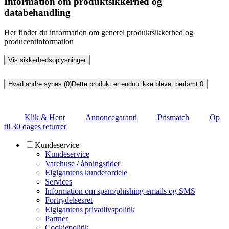
Information om produktsikkerhed og
databehandling
Her finder du information om generel produktsikkerhed og
producentinformation
Vis sikkerhedsoplysninger
Hvad andre synes (0)
Dette produkt er endnu ikke blevet bedømt.
0
Klik & Hent
Annoncegaranti
Prismatch
Op
til 30 dages returret
Kundeservice
Kundeservice
Varehuse / åbningstider
Elgigantens kundefordele
Services
Information om spam/phishing-emails og SMS
Fortrydelsesret
Elgigantens privatlivspolitik
Partner
Cookiepolitik