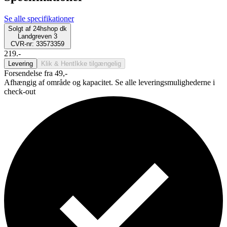
Se alle specifikationer
Solgt af
24hshop dk
Landgreven 3
CVR-nr: 33573359
219.-
Levering
Klik & Hent
Ikke tilgængelig
Forsendelse fra 49,-
Afhængig af område og kapacitet. Se alle leveringsmulighederne i
check-out