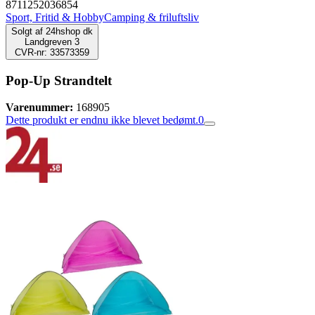
8711252036854
Sport, Fritid & Hobby
Camping & friluftsliv
Solgt af
24hshop dk
Landgreven 3
CVR-nr: 33573359
Pop-Up Strandtelt
Varenummer:
168905
Dette produkt er endnu ikke blevet bedømt.
0