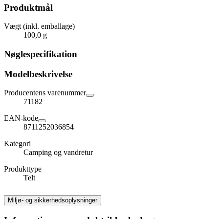
Produktmål
Vægt (inkl. emballage)
100,0 g
Nøglespecifikation
Modelbeskrivelse
Producentens varenummer
71182
EAN-kode
8711252036854
Kategori
Camping og vandretur
Produkttype
Telt
Miljø- og sikkerhedsoplysninger