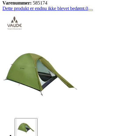
Varenummer:
585174
Dette produkt er endnu ikke blevet bedømt.
0