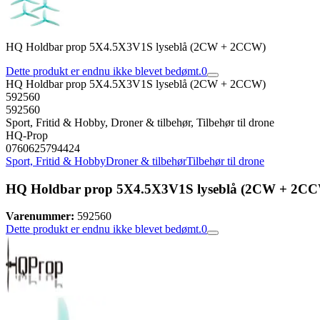
HQ Holdbar prop 5X4.5X3V1S lyseblå (2CW + 2CCW)
Dette produkt er endnu ikke blevet bedømt.
0
HQ Holdbar prop 5X4.5X3V1S lyseblå (2CW + 2CCW)
592560
592560
Sport, Fritid & Hobby, Droner & tilbehør, Tilbehør til drone
HQ-Prop
0760625794424
Sport, Fritid & Hobby
Droner & tilbehør
Tilbehør til drone
HQ Holdbar prop 5X4.5X3V1S lyseblå (2CW + 2C
Varenummer:
592560
Dette produkt er endnu ikke blevet bedømt.
0