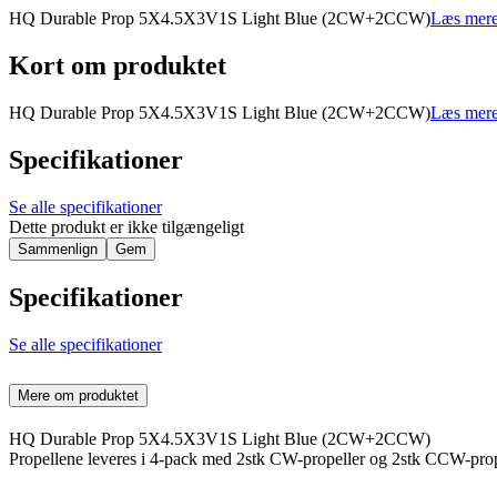
HQ Durable Prop 5X4.5X3V1S Light Blue (2CW+2CCW)
Læs mere
Kort om produktet
HQ Durable Prop 5X4.5X3V1S Light Blue (2CW+2CCW)
Læs mere
Specifikationer
Se alle specifikationer
Dette produkt er ikke tilgængeligt
Sammenlign
Gem
Specifikationer
Se alle specifikationer
Mere om produktet
HQ Durable Prop 5X4.5X3V1S Light Blue (2CW+2CCW)
Propellene leveres i 4-pack med 2stk CW-propeller og 2stk CCW-prop