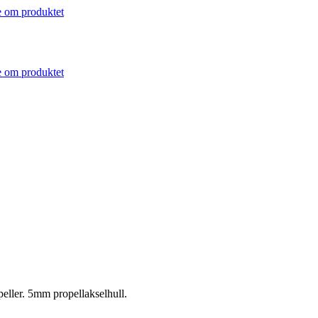
 om produktet
 om produktet
eller. 5mm propellakselhull.