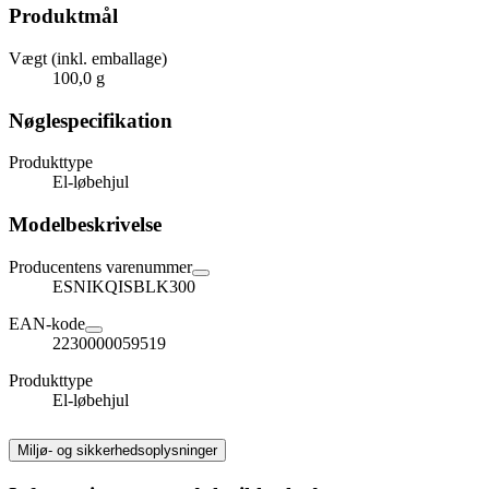
Produktmål
Vægt (inkl. emballage)
100,0 g
Nøglespecifikation
Produkttype
El-løbehjul
Modelbeskrivelse
Producentens varenummer
ESNIKQISBLK300
EAN-kode
2230000059519
Produkttype
El-løbehjul
Miljø- og sikkerhedsoplysninger