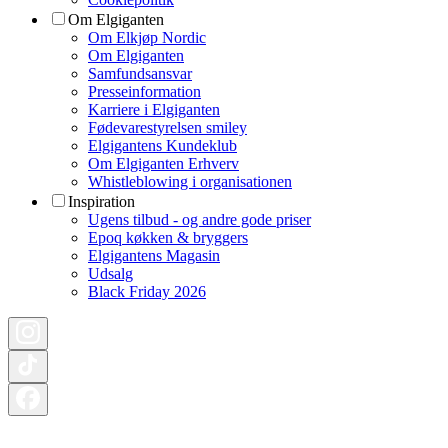
Om Elgiganten
Om Elkjøp Nordic
Om Elgiganten
Samfundsansvar
Presseinformation
Karriere i Elgiganten
Fødevarestyrelsen smiley
Elgigantens Kundeklub
Om Elgiganten Erhverv
Whistleblowing i organisationen
Inspiration
Ugens tilbud - og andre gode priser
Epoq køkken & bryggers
Elgigantens Magasin
Udsalg
Black Friday 2026