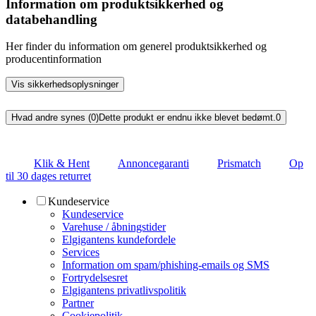
Information om produktsikkerhed og
databehandling
Her finder du information om generel produktsikkerhed og
producentinformation
Vis sikkerhedsoplysninger
Hvad andre synes (0)
Dette produkt er endnu ikke blevet bedømt.
0
Klik & Hent
Annoncegaranti
Prismatch
Op
til 30 dages returret
Kundeservice
Kundeservice
Varehuse / åbningstider
Elgigantens kundefordele
Services
Information om spam/phishing-emails og SMS
Fortrydelsesret
Elgigantens privatlivspolitik
Partner
Cookiepolitik