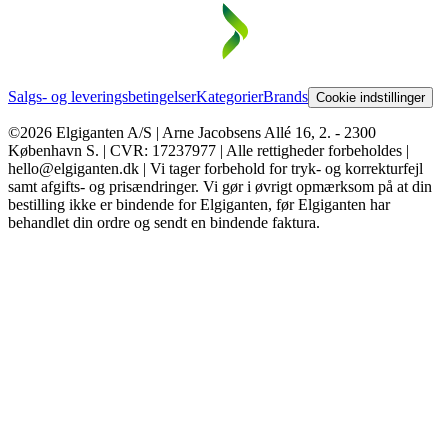
Salgs- og leveringsbetingelser
Kategorier
Brands
Cookie indstillinger
©2026 Elgiganten A/S | Arne Jacobsens Allé 16, 2. - 2300
København S. | CVR: 17237977 | Alle rettigheder forbeholdes |
hello@elgiganten.dk | Vi tager forbehold for tryk- og korrekturfejl
samt afgifts- og prisændringer. Vi gør i øvrigt opmærksom på at din
bestilling ikke er bindende for Elgiganten, før Elgiganten har
behandlet din ordre og sendt en bindende faktura.