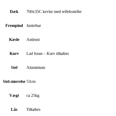
Dæk
700x35C kevlar med refleksstribe
Frempind
Justerbar
Kæde
Antirust
Kurv
Lad foran – Kurv tilkøbes
Stel
Aluminium
Stel-størrelse
53cm
Vægt
ca 25kg
Lås
Tilkøbes