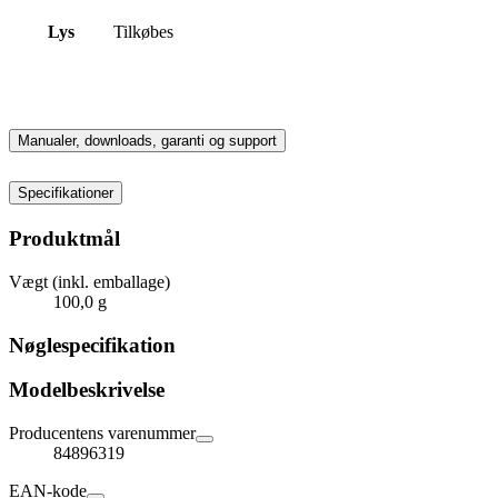
Lys
Tilkøbes
Manualer, downloads, garanti og support
Specifikationer
Produktmål
Vægt (inkl. emballage)
100,0 g
Nøglespecifikation
Modelbeskrivelse
Producentens varenummer
84896319
EAN-kode