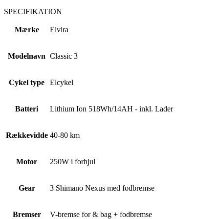
SPECIFIKATION
Mærke
Elvira
Modelnavn
Classic 3
Cykel type
Elcykel
Batteri
Lithium Ion 518Wh/14AH - inkl. Lader
Rækkevidde
40-80 km
Motor
250W i forhjul
Gear
3 Shimano Nexus med fodbremse
Bremser
V-bremse for & bag + fodbremse